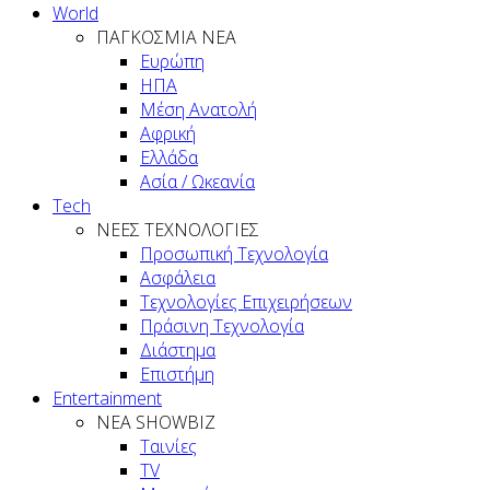
World
ΠΑΓΚΟΣΜΙΑ ΝΕΑ
Ευρώπη
ΗΠΑ
Μέση Ανατολή
Αφρική
Ελλάδα
Ασία / Ωκεανία
Tech
ΝΕΕΣ ΤΕΧΝΟΛΟΓΙΕΣ
Προσωπική Τεχνολογία
Ασφάλεια
Τεχνολογίες Επιχειρήσεων
Πράσινη Τεχνολογία
Διάστημα
Επιστήμη
Entertainment
ΝΕΑ SHOWBIZ
Ταινίες
TV