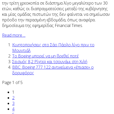
την τρίτη χρεοκοπία σε διάστημα λίγο μεγαλύτερο των 30
ετών, καθώς οι διαπραγματεύσεις μεταξύ της κυβέρνησης
και μίας ομάδας πιστωτών της δεν φαίνεται να σημείωσαν
πρόοδο την περασμένη εβδομάδα, όπως αναφέρει
δημοσίευμα της εφημερίδας Financial Times.
Read more ...
Κινητοποιήσεις στο Σάο Πάολο λίγο πριν το
Μουντιάλ
Το Boeing μπορεί να μη βρεθεί ποτέ
Σεισμός 8,2 Ρίχτερ και τσουνάμι στη Χιλή
BBC: Boeing 777 122 αντικείμενα «έπιασε» ο
δορυφόρος
Page 1 of 5
1
2
3
4