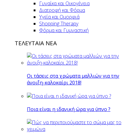
Γυναίκα και Οικογένεια
Διατροφή και Φόρμα
Υγεία και Ομορφιά
Shopping Therapy
Φόρμα και Γυμναστική
ΤΕΛΕΥΤΑΙΑ ΝΕΑ
Οι τάσεις στα χρώματα μαλλιών για την
άνοιξη-καλοκαίρι 2018!
Ποια είναι η ιδανική ώρα για ύπνο ?