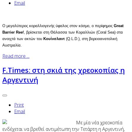
Email
Ο μεγαλύτερος κοραλλιογενής ύφαλος στον κόσμο, ο περίφημος
Great
Barrier Ree
f, βρίσκεται στη Θάλασσα των Κοραλλιών (Coral Sea) στα
ανοιχτά των ακτών του
Κουίνσλαντ
(Q.L.D.), στη βορειοανατολική
Αυστραλία.
Read more ...
F.Times: στη σκιά της χρεοκοπίας η
Αργεντινή
Print
Email
Με μία νέα χρεοκοπία
ενδέχεται να βρεθεί αντιμέτωπη την Τετάρτη η Αργεντινή,