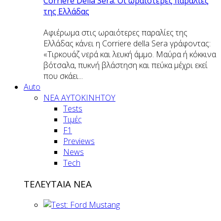
Corriere Della Sera: Οι ωραιότερες παραλίες
της Ελλάδας
Αφιέρωμα στις ωραιότερες παραλίες της
Ελλάδας κάνει η Corriere della Sera γράφοντας:
«Τιρκουάζ νερά και λευκή άμμο. Μαύρα ή κόκκινα
βότσαλα, πυκνή βλάστηση και πεύκα μέχρι εκεί
που σκάει...
Auto
NEA AYTOKINHTOY
Tests
Τιμές
F1
Previews
News
Tech
ΤΕΛΕΥΤΑΙΑ ΝΕΑ