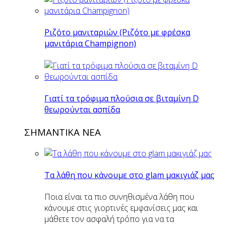
Ριζότο μανιταριών (Ριζότο με φρέσκα
μανιτάρια Champignon)
Γιατί τα τρόφιμα πλούσια σε βιταμίνη D
θεωρούνται ασπίδα
ΣΗΜΑΝΤΙΚΑ ΝΕΑ
Τα λάθη που κάνουμε στο glam μακιγιάζ μας
Ποια είναι τα πιο συνηθισμένα λάθη που
κάνουμε στις γιορτινές εμφανίσεις μας και
μάθετε τον ασφαλή τρόπο για να τα