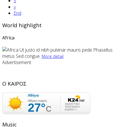
5
»
End
World highlight
Africa
Ut justo id nibh pulvinar mauris pede Phasellus
metus Sed congue.
More detail
Advertisement
Ο ΚΑΙΡΟΣ
Music