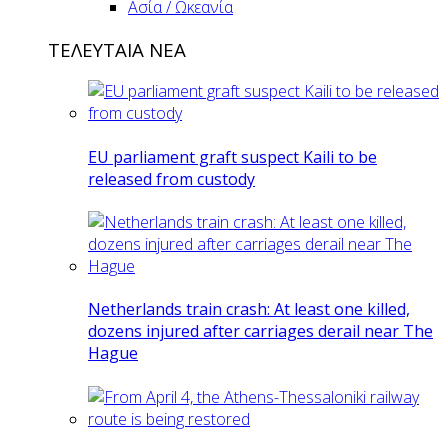
Ασία / Ωκεανία
ΤΕΛΕΥΤΑΙΑ ΝΕΑ
EU parliament graft suspect Kaili to be
released from custody
Netherlands train crash: At least one killed,
dozens injured after carriages derail near The
Hague