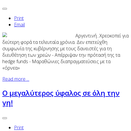
Print
Email
Αργεντινή...Χρεοκοπεί για
δεύτερη φορά τα τελευταία χρόνια. Δεν επετεύχθη
συμφωνία της κυβέρνησης με τους δανειστές για τη
διευθέτηση των χρεών - Απέρριψαν την πρότασή της τα
hedge funds - Μαραθώνιες διαπραγματεύσεις με τα
«όρνεα»
Read more ...
Ο μεγαλύτερος ύφαλος σε όλη την
γη!
Print