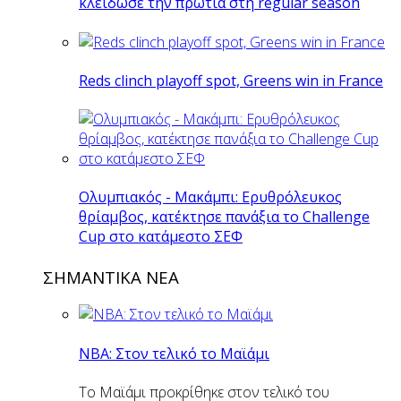
κλείδωσε την πρωτιά στη regular season
Reds clinch playoff spot, Greens win in France
Ολυμπιακός - Μακάμπι: Ερυθρόλευκος
θρίαμβος, κατέκτησε πανάξια το Challenge
Cup στο κατάμεστο ΣΕΦ
ΣΗΜΑΝΤΙΚΑ ΝΕΑ
NBA: Στον τελικό το Μαϊάμι
Το Μαϊάμι προκρίθηκε στον τελικό του