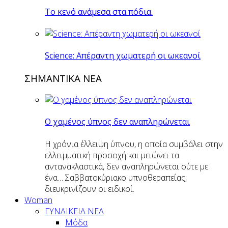
Το κενό ανάμεσα στα πόδια.
Science: Απέραντη χωματερή οι ωκεανοί
ΣΗΜΑΝΤΙΚΑ ΝΕΑ
Ο χαμένος ύπνος δεν αναπληρώνεται
Η χρόνια έλλειψη ύπνου, η οποία συμβάλει στην
ελλειμματική προσοχή και μειώνει τα
αντανακλαστικά, δεν αναπληρώνεται ούτε με
ένα… Σαββατοκύριακο υπνοθεραπείας,
διευκρινίζουν οι ειδικοί.
Woman
ΓΥΝΑΙΚΕΙΑ ΝΕΑ
Μόδα