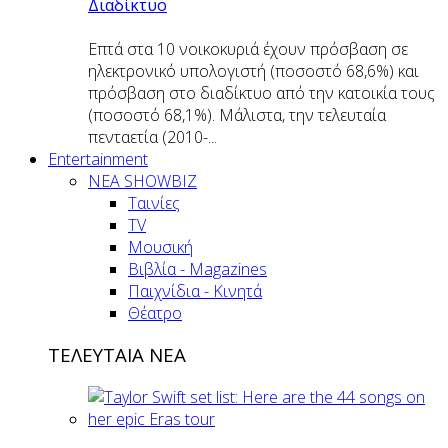
Διαδίκτυο
Επτά στα 10 νοικοκυριά έχουν πρόσβαση σε
ηλεκτρονικό υπολογιστή (ποσοστό 68,6%) και
πρόσβαση στο διαδίκτυο από την κατοικία τους
(ποσοστό 68,1%). Μάλιστα, την τελευταία
πενταετία (2010-...
Entertainment
ΝΕΑ SHOWBIZ
Ταινίες
TV
Μουσική
Βιβλία - Magazines
Παιχνίδια - Κινητά
Θέατρο
ΤΕΛΕΥΤΑΙΑ ΝΕΑ