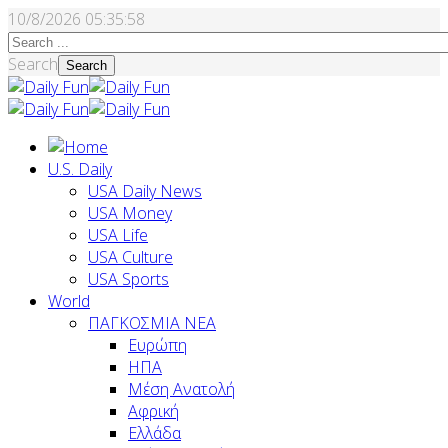
10/8/2026
05:35:59
Search
Search
U.S. Daily
USA Daily News
USA Money
USA Life
USA Culture
USA Sports
World
ΠΑΓΚΟΣΜΙΑ ΝΕΑ
Ευρώπη
ΗΠΑ
Μέση Ανατολή
Αφρική
Ελλάδα