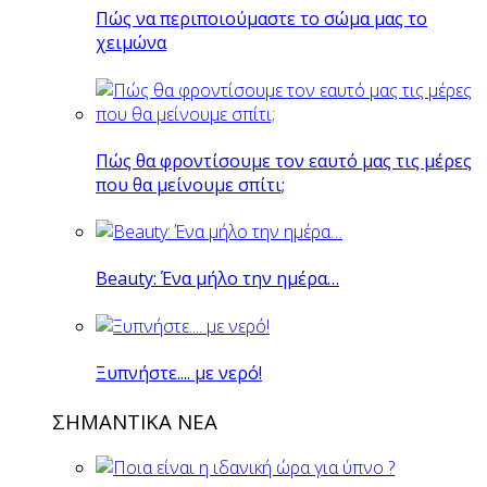
Πώς να περιποιούμαστε το σώμα μας το
χειμώνα
Πώς θα φροντίσουμε τον εαυτό μας τις μέρες
που θα μείνουμε σπίτι;
Beauty: Ένα μήλο την ημέρα…
Ξυπνήστε.... με νερό!
ΣΗΜΑΝΤΙΚΑ ΝΕΑ