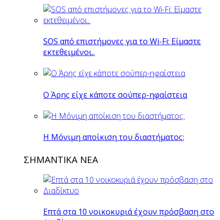
SOS από επιστήμονες για το Wi-Fi: Είμαστε
εκτεθειμένοι..
O Άρης είχε κάποτε σούπερ-ηφαίστεια
H Mόνιμη αποίκιση του διαστήματος:
ΣΗΜΑΝΤΙΚΑ ΝΕΑ
Επτά στα 10 νοικοκυριά έχουν πρόσβαση στο