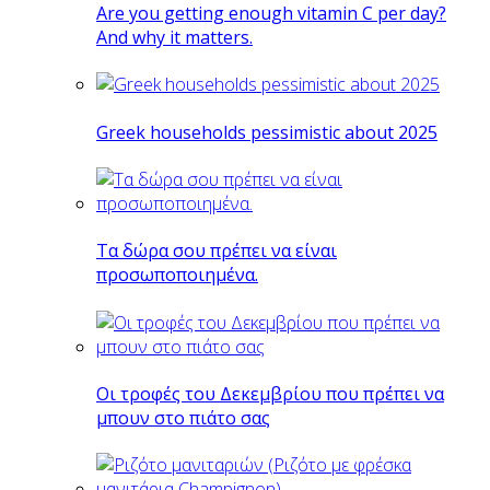
Are you getting enough vitamin C per day?
And why it matters.
Greek households pessimistic about 2025
Tα δώρα σου πρέπει να είναι
προσωποποιημένα.
Οι τροφές του Δεκεμβρίου που πρέπει να
μπουν στο πιάτο σας