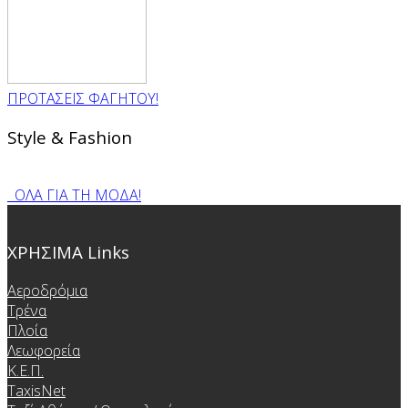
ΠΡΟΤΑΣΕΙΣ ΦΑΓΗΤΟΥ!
Style & Fashion
ΟΛΑ ΓΙΑ ΤΗ ΜΟΔΑ!
ΧΡΗΣΙΜΑ Links
Αεροδρόμια
Τρένα
Πλοία
Λεωφορεία
Κ.Ε.Π.
TaxisNet