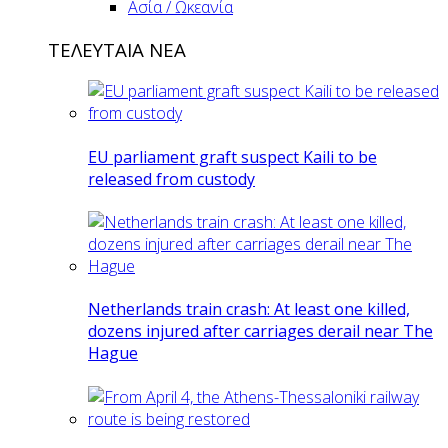
Ασία / Ωκεανία
ΤΕΛΕΥΤΑΙΑ ΝΕΑ
EU parliament graft suspect Kaili to be
released from custody
Netherlands train crash: At least one killed,
dozens injured after carriages derail near The
Hague