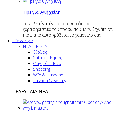
Tips για υγιή χείλη
Τα χείλη είναι ένα από τα κυριότερα
χαρακτηριστικά του προσώπου. Μην ξεχνάτε ότι
πίσω από αυτό κρύβεται το χαμόγελο σας!
Life & Style
ΝΕΑ LIFESTYLE
Έξοδος
Σπίτι και Κήπος
Φαγητό - Ποτό
Shopping
Wife & Husband
Fashion & Beauty
ΤΕΛΕΥΤΑΙΑ ΝΕΑ