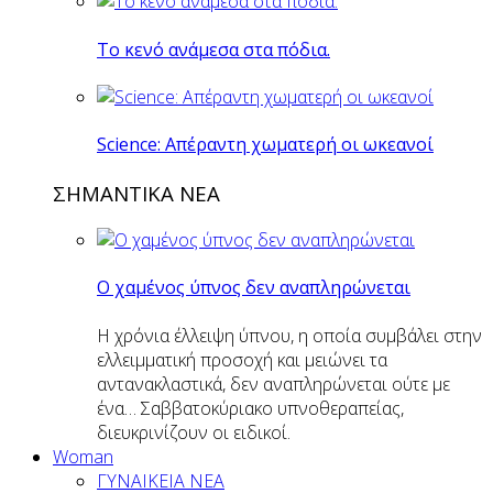
Το κενό ανάμεσα στα πόδια.
Science: Απέραντη χωματερή οι ωκεανοί
ΣΗΜΑΝΤΙΚΑ ΝΕΑ
Ο χαμένος ύπνος δεν αναπληρώνεται
Η χρόνια έλλειψη ύπνου, η οποία συμβάλει στην
ελλειμματική προσοχή και μειώνει τα
αντανακλαστικά, δεν αναπληρώνεται ούτε με
ένα… Σαββατοκύριακο υπνοθεραπείας,
διευκρινίζουν οι ειδικοί.
Woman
ΓΥΝΑΙΚΕΙΑ ΝΕΑ