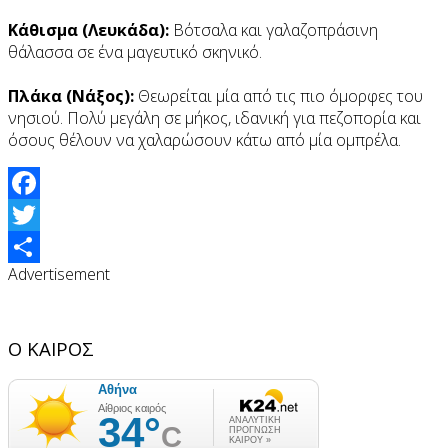
Κάθισμα (Λευκάδα):
Βότσαλα και γαλαζοπράσινη
θάλασσα σε ένα μαγευτικό σκηνικό.
Πλάκα (Νάξος):
Θεωρείται μία από τις πιο όμορφες του
νησιού. Πολύ μεγάλη σε μήκος, ιδανική για πεζοπορία και
όσους θέλουν να χαλαρώσουν κάτω από μία ομπρέλα.
Facebook
Twitter
Advertisement
Share
Ο ΚΑΙΡΟΣ