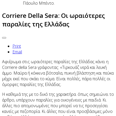
Πάουλο Μπέντο.
Corriere Della Sera: Οι ωραιότερες
παραλίες της Ελλάδας
Print
Email
Αφιέρωμα στις ωραιότερες παραλίες της Ελλάδας κάνει η
Corriere della Sera γράφοντας: «Τιρκουάζ νερά και λευκή
άμμο. Μαύρα ή κόκκινα βότσαλα, πυκνή βλάστηση και πεύκα
μέχρι εκεί που σκάει το κύμα. Είναι πολλές, πάρα πολλές οι
όμορφες παραλίες της Ελλάδας.
Η καθεμιά της με το δικό της χαρακτήρα. όπως σημειώνει το
άρθρο, υπάρχουν παραλίες για οικογένειες με παιδιά. Κι
άλλες πιο απομονωμένες που μπορεί να τις προσεγγίσει
κανείς με πεζοπορία. Κι άλλες που είναι προσβάσιμες μόνο