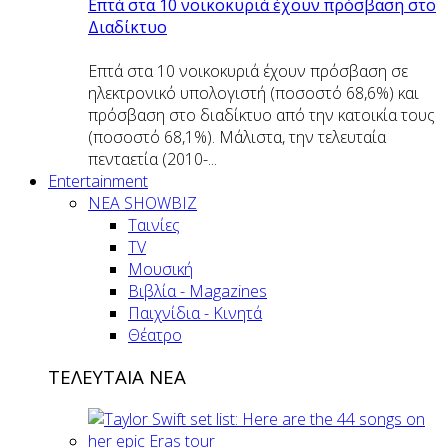
Επτά στα 10 νοικοκυριά έχουν πρόσβαση στο
Διαδίκτυο
Επτά στα 10 νοικοκυριά έχουν πρόσβαση σε
ηλεκτρονικό υπολογιστή (ποσοστό 68,6%) και
πρόσβαση στο διαδίκτυο από την κατοικία τους
(ποσοστό 68,1%). Μάλιστα, την τελευταία
πενταετία (2010-...
Entertainment
ΝΕΑ SHOWBIZ
Ταινίες
TV
Μουσική
Βιβλία - Magazines
Παιχνίδια - Κινητά
Θέατρο
ΤΕΛΕΥΤΑΙΑ ΝΕΑ