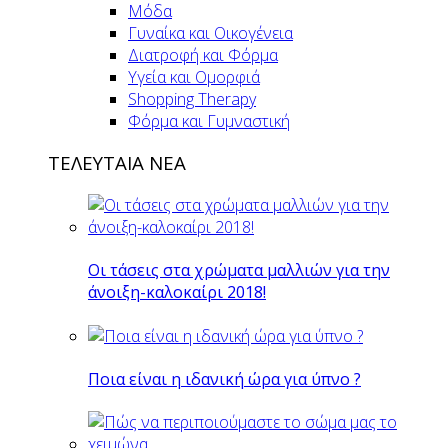
Μόδα
Γυναίκα και Οικογένεια
Διατροφή και Φόρμα
Υγεία και Ομορφιά
Shopping Therapy
Φόρμα και Γυμναστική
ΤΕΛΕΥΤΑΙΑ ΝΕΑ
Οι τάσεις στα χρώματα μαλλιών για την
άνοιξη-καλοκαίρι 2018!
Ποια είναι η ιδανική ώρα για ύπνο ?