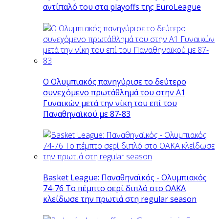
αντίπαλό του στα playoffs της EuroLeague
Ο Ολυμπιακός πανηγύρισε το δεύτερο
συνεχόμενο πρωτάθλημά του στην Α1
Γυναικών μετά την νίκη του επί του
Παναθηναϊκού με 87-83
Basket League: Παναθηναϊκός - Ολυμπιακός
74-76 Το πέμπτο σερί διπλό στο ΟΑΚΑ
κλείδωσε την πρωτιά στη regular season