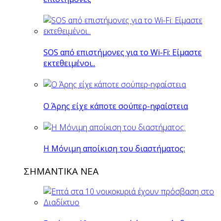
SOS από επιστήμονες για το Wi-Fi: Είμαστε
εκτεθειμένοι..
O Άρης είχε κάποτε σούπερ-ηφαίστεια
H Mόνιμη αποίκιση του διαστήματος:
ΣΗΜΑΝΤΙΚΑ ΝΕΑ