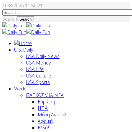
10/8/2026
11:50:22
Search
Search
U.S. Daily
USA Daily News
USA Money
USA Life
USA Culture
USA Sports
World
ΠΑΓΚΟΣΜΙΑ ΝΕΑ
Ευρώπη
ΗΠΑ
Μέση Ανατολή
Αφρική
Ελλάδα