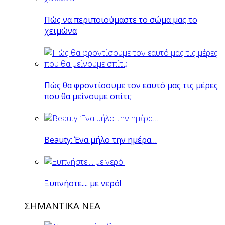
Πώς να περιποιούμαστε το σώμα μας το
χειμώνα
Πώς θα φροντίσουμε τον εαυτό μας τις μέρες
που θα μείνουμε σπίτι;
Beauty: Ένα μήλο την ημέρα…
Ξυπνήστε.... με νερό!
ΣΗΜΑΝΤΙΚΑ ΝΕΑ