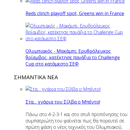
Reds clinch playoff spot, Greens win in France
Ολυμπιακός - Μακάμπι: Ερυθρόλευκος
θρίαμβος, κατέκτησε πανάξια το Challenge
Cup στο κατάμεστο ΣΕΦ
ΣΗΜΑΝΤΙΚΑ ΝΕΑ
Στα… χνάρια του Σίλβα ο Μπέντο!
Πάνω στο 4-2-3-1 και στο στυλ προπόνησης του
συμπατριώτη του φαίνεται πως θα πορευτεί σε
πρώτη φάση ο νέος τεχνικός του Ολυμπιακού,