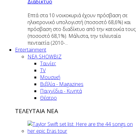
Διαδίκτυο
Επτά στα 10 νοικοκυριά έχουν πρόσβαση σε
ηλεκτρονικό υπολογιστή (ποσοστό 68,6%) και
πρόσβαση στο διαδίκτυο από την κατοικία τους
(ποσοστό 68,1%). Μάλιστα, την τελευταία
πενταετία (2010-...
Entertainment
ΝΕΑ SHOWBIZ
Ταινίες
TV
Μουσική
Βιβλία - Magazines
Παιχνίδια - Κινητά
Θέατρο
ΤΕΛΕΥΤΑΙΑ ΝΕΑ