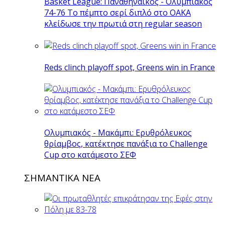
Basket League: Παναθηναϊκός - Ολυμπιακός
74-76 Το πέμπτο σερί διπλό στο ΟΑΚΑ
κλείδωσε την πρωτιά στη regular season
Reds clinch playoff spot, Greens win in France
Ολυμπιακός - Μακάμπι: Ερυθρόλευκος
θρίαμβος, κατέκτησε πανάξια το Challenge
Cup στο κατάμεστο ΣΕΦ
ΣΗΜΑΝΤΙΚΑ ΝΕΑ