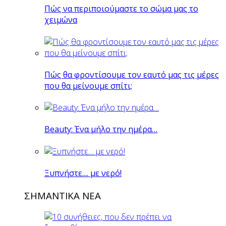
Πώς να περιποιούμαστε το σώμα μας το
χειμώνα
Πώς θα φροντίσουμε τον εαυτό μας τις μέρες
που θα μείνουμε σπίτι;
Beauty: Ένα μήλο την ημέρα…
Ξυπνήστε.... με νερό!
ΣΗΜΑΝΤΙΚΑ ΝΕΑ