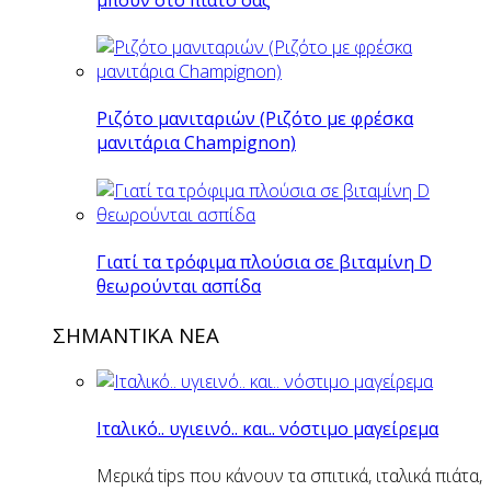
Ριζότο μανιταριών (Ριζότο με φρέσκα
μανιτάρια Champignon)
Γιατί τα τρόφιμα πλούσια σε βιταμίνη D
θεωρούνται ασπίδα
ΣΗΜΑΝΤΙΚΑ ΝΕΑ
Ιταλικό.. υγιεινό.. και.. νόστιμο μαγείρεμα
Μερικά tips που κάνουν τα σπιτικά, ιταλικά πιάτα,