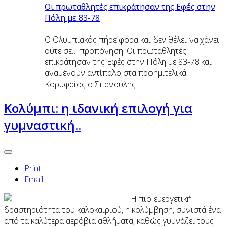
Οι πρωταθλητές επικράτησαν της Εφές στην
Πόλη με 83-78
Ο Ολυμπιακός πήρε φόρα και δεν θέλει να χάνει
ούτε σε… προπόνηση. Οι πρωταθλητές
επικράτησαν της Εφές στην Πόλη με 83-78 και
αναμένουν αντίπαλο στα προημιτελικά.
Κορυφαίος ο Σπανούλης.
Κολύμπι: η ιδανική επιλογή για
γυμναστική..
Print
Email
Η πιο ευεργετική
δραστηριότητα του καλοκαιριού, η κολύμβηση, συνιστά ένα
από τα καλύτερα αερόβια αθλήματα, καθώς γυμνάζει τους