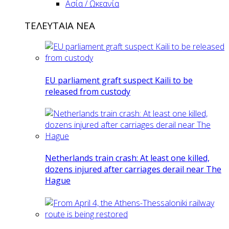
Ασία / Ωκεανία
ΤΕΛΕΥΤΑΙΑ ΝΕΑ
EU parliament graft suspect Kaili to be
released from custody
Netherlands train crash: At least one killed,
dozens injured after carriages derail near The
Hague