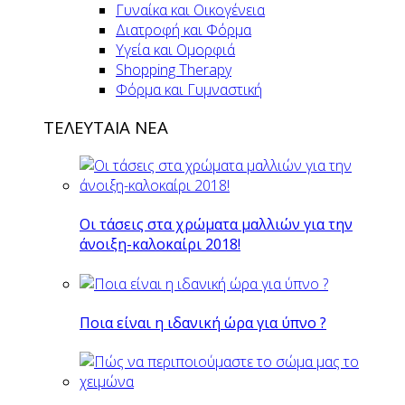
Γυναίκα και Οικογένεια
Διατροφή και Φόρμα
Υγεία και Ομορφιά
Shopping Therapy
Φόρμα και Γυμναστική
ΤΕΛΕΥΤΑΙΑ ΝΕΑ
Οι τάσεις στα χρώματα μαλλιών για την
άνοιξη-καλοκαίρι 2018!
Ποια είναι η ιδανική ώρα για ύπνο ?