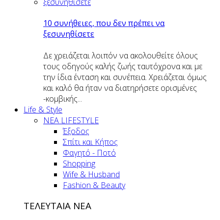
10 συνήθειες, που δεν πρέπει να
ξεσυνηθίσετε
Δε χρειάζεται λοιπόν να ακολουθείτε όλους
τους οδηγούς καλής ζωής ταυτόχρονα και με
την ίδια ένταση και συνέπεια. Χρειάζεται όμως
και καλό θα ήταν να διατηρήσετε ορισμένες
-κομβικής...
Life & Style
ΝΕΑ LIFESTYLE
Έξοδος
Σπίτι και Κήπος
Φαγητό - Ποτό
Shopping
Wife & Husband
Fashion & Beauty
ΤΕΛΕΥΤΑΙΑ ΝΕΑ