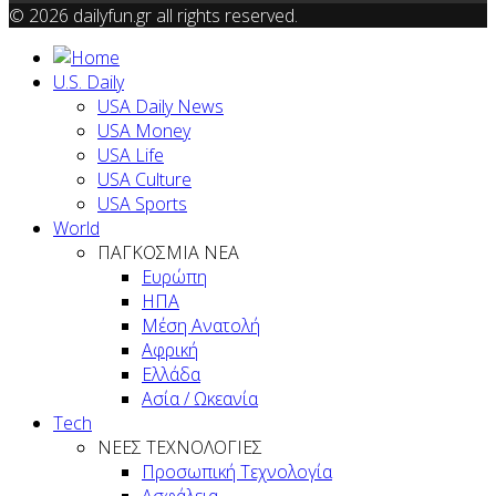
© 2026 dailyfun.gr all rights reserved.
U.S. Daily
USA Daily News
USA Money
USA Life
USA Culture
USA Sports
World
ΠΑΓΚΟΣΜΙΑ ΝΕΑ
Ευρώπη
ΗΠΑ
Μέση Ανατολή
Αφρική
Ελλάδα
Ασία / Ωκεανία
Tech
ΝΕΕΣ ΤΕΧΝΟΛΟΓΙΕΣ
Προσωπική Τεχνολογία