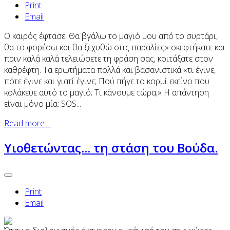
Print
Email
Ο καιρός έφτασε. Θα βγάλω το μαγιό μου από το συρτάρι,
θα το φορέσω και θα ξεχυθώ στις παραλίες» σκεφτήκατε και
πριν καλά καλά τελειώσετε τη φράση σας, κοιτάξατε στον
καθρέφτη. Τα ερωτήματα πολλά και βασανιστικά «τι έγινε,
πότε έγινε και γιατί έγινε; Πού πήγε το κορμί εκείνο που
κολάκευε αυτό το μαγιό; Τι κάνουμε τώρα;» Η απάντηση
είναι μόνο μία: SOS...
Read more ...
Yιοθετώντας... τη στάση του Βούδα.
Print
Email