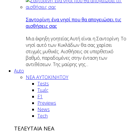
Σαντορίνη: ένα νησί που θα απογειώσει τις
αισθήσεις σας
Μια έκρηξη γοητείας.Αυτή είναι η Σαντορίνη. Το
νησί αυτό των Κυκλάδων θα σας χαρίσει
στιγμές μυθικές. Αισθήσεις σε υπερθετικό
βαθμό, παραδομένες στην ένταση των
αντιθέσεων. Της μαύρης γης...
Auto
NEA AYTOKINHTOY
Tests
Τιμές
F1
Previews
News
Tech
ΤΕΛΕΥΤΑΙΑ ΝΕΑ