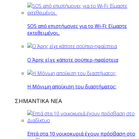
SOS από επιστήμονες για το Wi-Fi: Είμαστε
εκτεθειμένοι..
O Άρης είχε κάποτε σούπερ-ηφαίστεια
H Mόνιμη αποίκιση του διαστήματος:
ΣΗΜΑΝΤΙΚΑ ΝΕΑ
Επτά στα 10 νοικοκυριά έχουν πρόσβαση στο