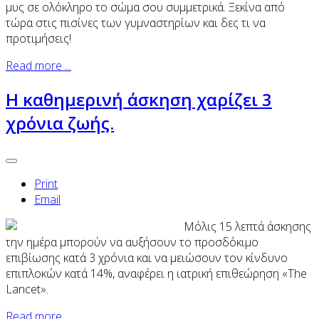
μυς σε ολόκληρο το σώμα σου συμμετρικά. Ξεκίνα από
τώρα στις πισίνες των γυμναστηρίων και δες τι να
προτιμήσεις!
Read more ...
H καθημερινή άσκηση χαρίζει 3
χρόνια ζωής.
Print
Email
Μόλις 15 λεπτά άσκησης
την ημέρα μπορούν να αυξήσουν το προσδόκιμο
επιβίωσης κατά 3 χρόνια και να μειώσουν τον κίνδυνο
επιπλοκών κατά 14%, αναφέρει η ιατρική επιθεώρηση «The
Lancet».
Read more ...