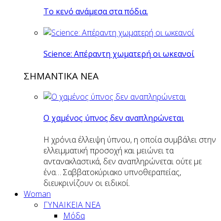
Το κενό ανάμεσα στα πόδια.
Science: Απέραντη χωματερή οι ωκεανοί
ΣΗΜΑΝΤΙΚΑ ΝΕΑ
Ο χαμένος ύπνος δεν αναπληρώνεται
Η χρόνια έλλειψη ύπνου, η οποία συμβάλει στην
ελλειμματική προσοχή και μειώνει τα
αντανακλαστικά, δεν αναπληρώνεται ούτε με
ένα… Σαββατοκύριακο υπνοθεραπείας,
διευκρινίζουν οι ειδικοί.
Woman
ΓΥΝΑΙΚΕΙΑ ΝΕΑ
Μόδα