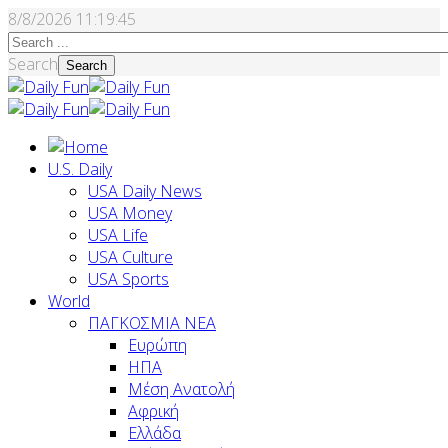
8/8/2026
11:19:46
Search
Search
U.S. Daily
USA Daily News
USA Money
USA Life
USA Culture
USA Sports
World
ΠΑΓΚΟΣΜΙΑ ΝΕΑ
Ευρώπη
ΗΠΑ
Μέση Ανατολή
Αφρική
Ελλάδα