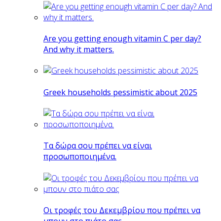
Are you getting enough vitamin C per day?
And why it matters.
Greek households pessimistic about 2025
Tα δώρα σου πρέπει να είναι
προσωποποιημένα.
Οι τροφές του Δεκεμβρίου που πρέπει να
μπουν στο πιάτο σας