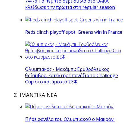
74-76 Το πέμπτο σερί διπλό στο ΟΑΚΑ
κλείδωσε την πρωτιά στη regular season
Reds clinch playoff spot, Greens win in France
Ολυμπιακός - Μακάμπι: Ερυθρόλευκος
θρίαμβος, κατέκτησε πανάξια το Challenge
Cup στο κατάμεστο ΣΕΦ
ΣΗΜΑΝΤΙΚΑ ΝΕΑ
Πήρε φανέλα του Ολυμπιακού ο Μακρόν!