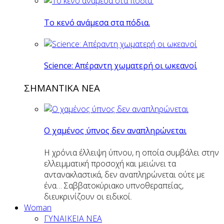
Το κενό ανάμεσα στα πόδια.
Science: Απέραντη χωματερή οι ωκεανοί
ΣΗΜΑΝΤΙΚΑ ΝΕΑ
Ο χαμένος ύπνος δεν αναπληρώνεται
Η χρόνια έλλειψη ύπνου, η οποία συμβάλει στην
ελλειμματική προσοχή και μειώνει τα
αντανακλαστικά, δεν αναπληρώνεται ούτε με
ένα… Σαββατοκύριακο υπνοθεραπείας,
διευκρινίζουν οι ειδικοί.
Woman
ΓΥΝΑΙΚΕΙΑ ΝΕΑ