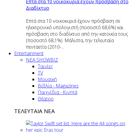
Επτά στα 10 νοικοκυριά έχουν πρόσβαση στο
Διαδίκτυο
Επτά στα 10 νοικοκυριά έχουν πρόσβαση σε
ηλεκτρονικό υπολογιστή (ποσοστό 68,6%) και
πρόσβαση στο διαδίκτυο από την κατοικία τους
(ποσοστό 68,1%). Μάλιστα, την τελευταία
πενταετία (2010-...
Entertainment
ΝΕΑ SHOWBIZ
Ταινίες
TV
Μουσική
Βιβλία - Magazines
Παιχνίδια - Κινητά
Θέατρο
ΤΕΛΕΥΤΑΙΑ ΝΕΑ