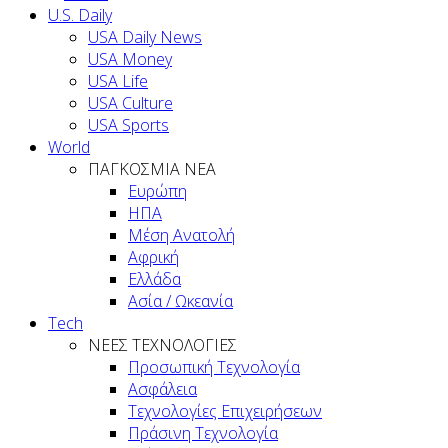
U.S. Daily
USA Daily News
USA Money
USA Life
USA Culture
USA Sports
World
ΠΑΓΚΟΣΜΙΑ ΝΕΑ
Ευρώπη
ΗΠΑ
Μέση Ανατολή
Αφρική
Ελλάδα
Ασία / Ωκεανία
Tech
ΝΕΕΣ ΤΕΧΝΟΛΟΓΙΕΣ
Προσωπική Τεχνολογία
Ασφάλεια
Τεχνολογίες Επιχειρήσεων
Πράσινη Τεχνολογία