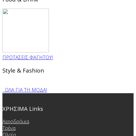
ΠΡΟΤΑΣΕΙΣ ΦΑΓΗΤΟΥ!
Style & Fashion
ΟΛΑ ΓΙΑ ΤΗ ΜΟΔΑ!
ΧΡΗΣΙΜΑ Links
Αεροδρόμια
Τρένα
Πλοία