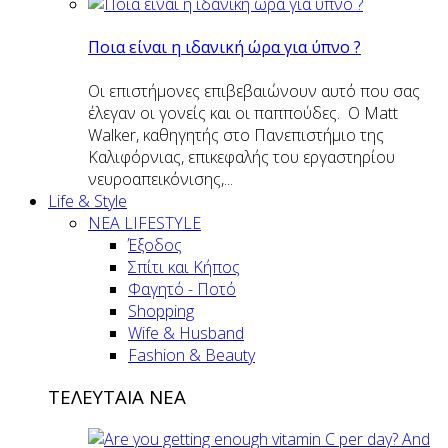
Ποια είναι η ιδανική ώρα για ύπνο ?
Οι επιστήμονες επιβεβαιώνουν αυτό που σας
έλεγαν οι γονείς και οι παππούδες. Ο Matt
Walker, καθηγητής στο Πανεπιστήμιο της
Καλιφόρνιας, επικεφαλής του εργαστηρίου
νευροαπεικόνισης,...
Life & Style
ΝΕΑ LIFESTYLE
Έξοδος
Σπίτι και Κήπος
Φαγητό - Ποτό
Shopping
Wife & Husband
Fashion & Beauty
ΤΕΛΕΥΤΑΙΑ ΝΕΑ