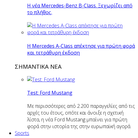
Η νέα Mercedes-Benz B-Class. Ξεχωρίζει από
το πλήθος.
H Mercedes Α-Class απέκτησε για πρώτη φορά
και τετράθυρη έκδοση
ΣΗΜΑΝΤΙΚΑ ΝΕΑ
Test: Ford Mustang
Με περισσότερες από 2.200 παραγγελίες από τις
αρχές του έτους, οπότε και άνοιξε η σχετική
λίστα, η νέα Ford Mustang μπαίνει για πρώτη
φορά στην ιστορία της στην ευρωπαϊκή αγορά.
Sports