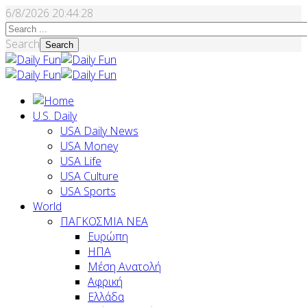
6/8/2026
20:44:29
Search
Search
U.S. Daily
USA Daily News
USA Money
USA Life
USA Culture
USA Sports
World
ΠΑΓΚΟΣΜΙΑ ΝΕΑ
Ευρώπη
ΗΠΑ
Μέση Ανατολή
Αφρική
Ελλάδα