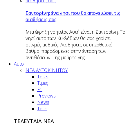
Σαντορίνη: ένα νησί που θα απογειώσει τις
αισθήσεις σας
Μια έκρηξη γοητείας.Αυτή είναι η Σαντορίνη. Το
νησί αυτό των Κυκλάδων θα σας χαρίσει
στιγμές μυθικές. Αισθήσεις σε υπερθετικό
βαθμό, παραδομένες στην ένταση των
αντιθέσεων. Της μαύρης γης...
Auto
NEA AYTOKINHTOY
Tests
Τιμές
F1
Previews
News
Tech
ΤΕΛΕΥΤΑΙΑ ΝΕΑ