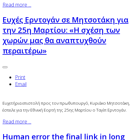
Read more ...
Ευχές Ερντογάν σε Μητσοτάκη για
την 25η Μαρτίου: «Η σχέση των
χωρών μας θα αναπτυχθούν
περαιτέρω»
Print
Email
Ευχετήρια επιστολή προς τον πρωθυπουργό, Κυριάκο Μητσοτάκη,
έστειλε για την Εθνική Εορτή της 25ης Μαρτίου ο Ταγίπ Ερντογάν.
Read more ...
Human error the final link in long