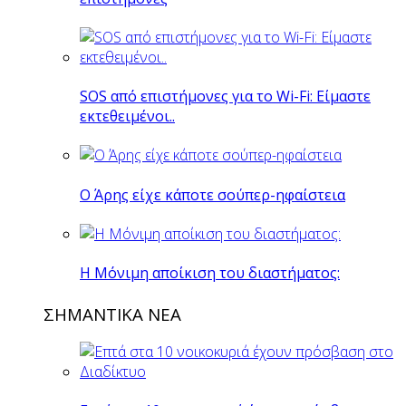
SOS από επιστήμονες για το Wi-Fi: Είμαστε
εκτεθειμένοι..
O Άρης είχε κάποτε σούπερ-ηφαίστεια
H Mόνιμη αποίκιση του διαστήματος:
ΣΗΜΑΝΤΙΚΑ ΝΕΑ