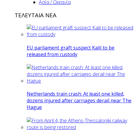
Ασία / Ωκεανία
ΤΕΛΕΥΤΑΙΑ ΝΕΑ
EU parliament graft suspect Kaili to be
released from custody
Netherlands train crash: At least one killed,
dozens injured after carriages derail near The
Hague