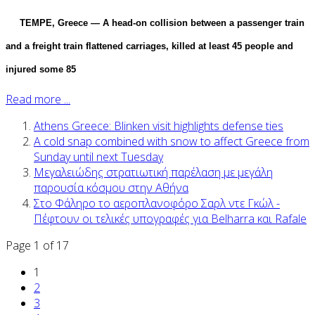
TEMPE, Greece — A head-on collision between a passenger train
and a freight train flattened carriages, killed at least 45 people and
injured some 85
Read more ...
Athens Greece: Blinken visit highlights defense ties
A cold snap combined with snow to affect Greece from
Sunday until next Tuesday
Μεγαλειώδης στρατιωτική παρέλαση με μεγάλη
παρουσία κόσμου στην Αθήνα
Στο Φάληρο το αεροπλανοφόρο Σαρλ ντε Γκώλ -
Πέφτουν οι τελικές υπογραφές για Belharra και Rafale
Page 1 of 17
1
2
3