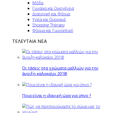
Μόδα
Γυναίκα και Οικογένεια
Διατροφή και Φόρμα
Υγεία και Ομορφιά
Shopping Therapy
Φόρμα και Γυμναστική
ΤΕΛΕΥΤΑΙΑ ΝΕΑ
Οι τάσεις στα χρώματα μαλλιών για την
άνοιξη-καλοκαίρι 2018!
Ποια είναι η ιδανική ώρα για ύπνο ?