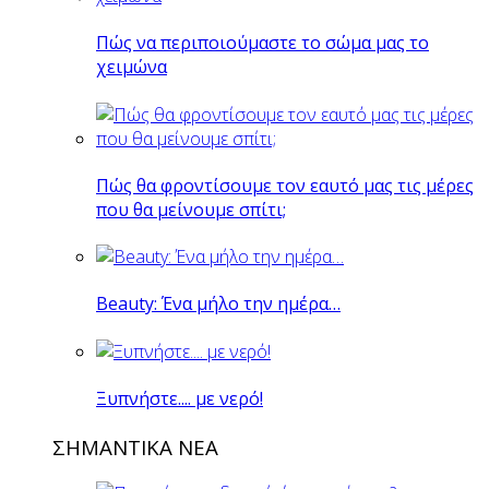
Πώς να περιποιούμαστε το σώμα μας το
χειμώνα
Πώς θα φροντίσουμε τον εαυτό μας τις μέρες
που θα μείνουμε σπίτι;
Beauty: Ένα μήλο την ημέρα…
Ξυπνήστε.... με νερό!
ΣΗΜΑΝΤΙΚΑ ΝΕΑ