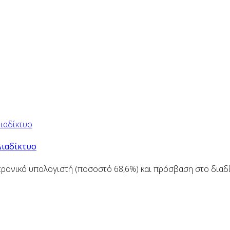
Διαδίκτυο
ρονικό υπολογιστή (ποσοστό 68,6%) και πρόσβαση στο διαδίκ