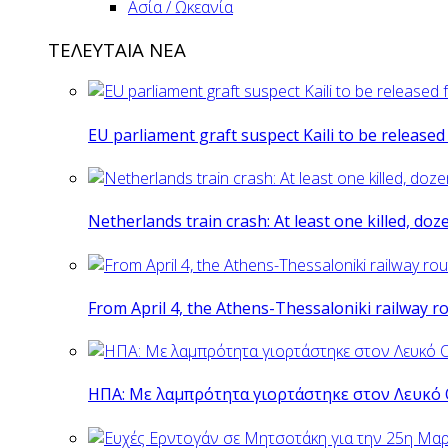
Ασία / Ωκεανία
ΤΕΛΕΥΤΑΙΑ ΝΕΑ
EU parliament graft suspect Kaili to be release
Netherlands train crash: At least one killed, do
From April 4, the Athens-Thessaloniki railway r
ΗΠΑ: Με λαμπρότητα γιορτάστηκε στον Λευκό 