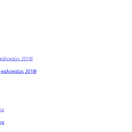
-καλοκαίρι 2018!
να