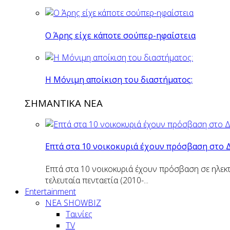
O Άρης είχε κάποτε σούπερ-ηφαίστεια
H Mόνιμη αποίκιση του διαστήματος:
ΣΗΜΑΝΤΙΚΑ ΝΕΑ
Επτά στα 10 νοικοκυριά έχουν πρόσβαση στο 
Επτά στα 10 νοικοκυριά έχουν πρόσβαση σε ηλεκτ
τελευταία πενταετία (2010-...
Entertainment
ΝΕΑ SHOWBIZ
Ταινίες
TV