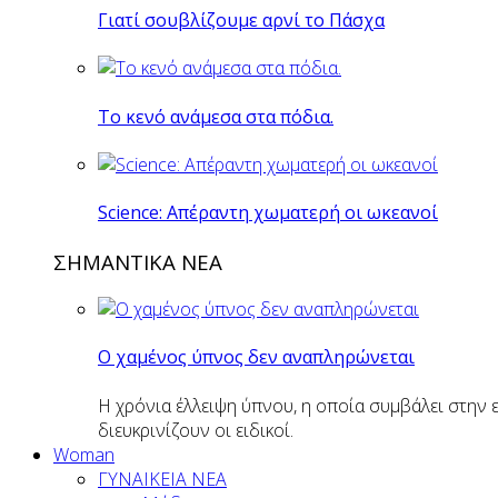
Γιατί σουβλίζουμε αρνί το Πάσχα
Το κενό ανάμεσα στα πόδια.
Science: Απέραντη χωματερή οι ωκεανοί
ΣΗΜΑΝΤΙΚΑ ΝΕΑ
Ο χαμένος ύπνος δεν αναπληρώνεται
Η χρόνια έλλειψη ύπνου, η οποία συμβάλει στην 
διευκρινίζουν οι ειδικοί.
Woman
ΓΥΝΑΙΚΕΙΑ ΝΕΑ