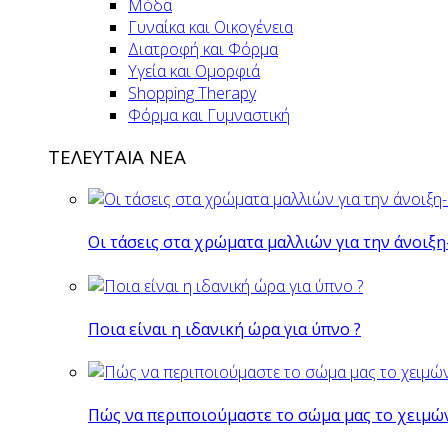
Μόδα
Γυναίκα και Οικογένεια
Διατροφή και Φόρμα
Υγεία και Ομορφιά
Shopping Therapy
Φόρμα και Γυμναστική
ΤΕΛΕΥΤΑΙΑ ΝΕΑ
Οι τάσεις στα χρώματα μαλλιών για την άνοιξη
Ποια είναι η ιδανική ώρα για ύπνο ?
Πώς να περιποιούμαστε το σώμα μας το χειμώ