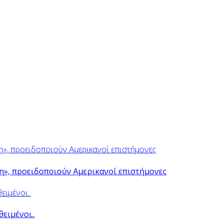
ψη», προειδοποιούν Αμερικανοί επιστήμονες
θειμένοι..