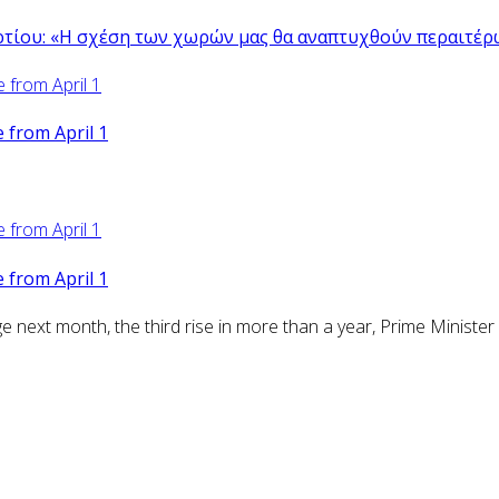
ρτίου: «Η σχέση των χωρών μας θα αναπτυχθούν περαιτέρ
from April 1
from April 1
ext month, the third rise in more than a year, Prime Minister 