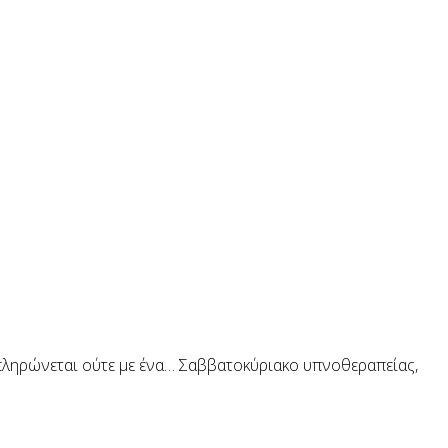
απληρώνεται ούτε με ένα… Σαββατοκύριακο υπνοθεραπείας,