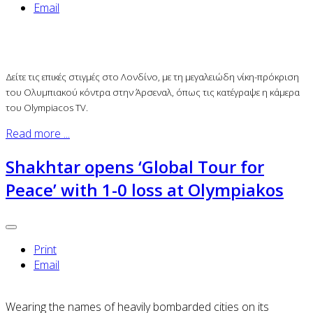
Email
Δείτε τις επικές στιγμές στο Λονδίνο, με τη μεγαλειώδη νίκη-πρόκριση
του Ολυμπιακού κόντρα στην Άρσεναλ, όπως τις κατέγραψε η κάμερα
του Olympiacos TV.
Read more ...
Shakhtar opens ‘Global Tour for
Peace’ with 1-0 loss at Olympiakos
Print
Email
Wearing the names of heavily bombarded cities on its