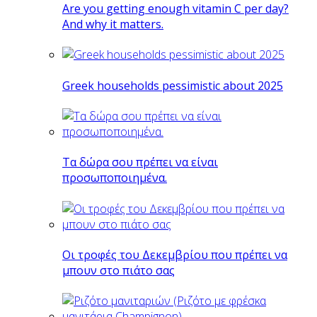
Are you getting enough vitamin C per day?
And why it matters.
Greek households pessimistic about 2025
Tα δώρα σου πρέπει να είναι
προσωποποιημένα.
Οι τροφές του Δεκεμβρίου που πρέπει να
μπουν στο πιάτο σας