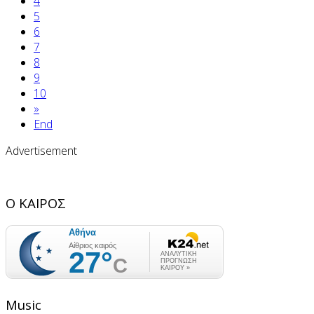
4
5
6
7
8
9
10
»
End
Advertisement
Ο ΚΑΙΡΟΣ
Music