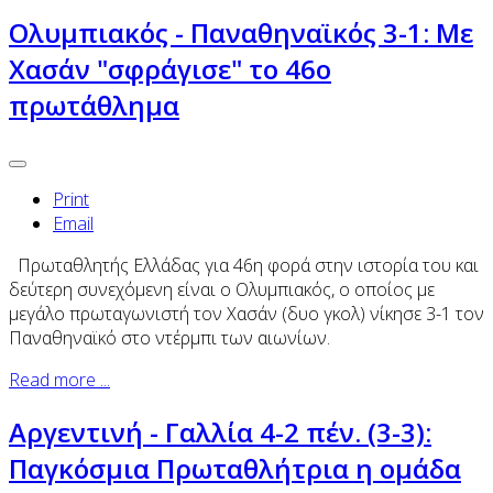
Ολυμπιακός - Παναθηναϊκός 3-1: Με
Χασάν "σφράγισε" το 46ο
πρωτάθλημα
Print
Email
Πρωταθλητής Ελλάδας για 46η φορά στην ιστορία του και
δεύτερη συνεχόμενη είναι ο Ολυμπιακός, ο οποίος με
μεγάλο πρωταγωνιστή τον Χασάν (δυο γκολ) νίκησε 3-1 τον
Παναθηναϊκό στο ντέρμπι των αιωνίων.
Read more ...
Αργεντινή - Γαλλία 4-2 πέν. (3-3):
Παγκόσμια Πρωταθλήτρια η ομάδα