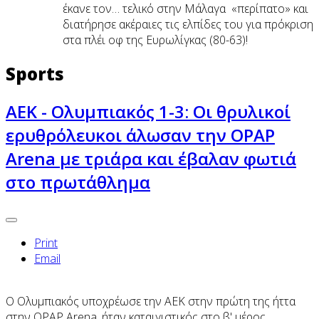
έκανε τον… τελικό στην Μάλαγα «περίπατο» και
διατήρησε ακέραιες τις ελπίδες του για πρόκριση
στα πλέι οφ της Ευρωλίγκας (80-63)!
Sports
ΑΕΚ - Ολυμπιακός 1-3: Οι θρυλικοί
ερυθρόλευκοι άλωσαν την OPAP
Arena με τριάρα και έβαλαν φωτιά
στο πρωτάθλημα
Print
Email
Ο Ολυμπιακός υποχρέωσε την ΑΕΚ στην πρώτη της ήττα
στην OPAP Arena, ήταν καταιγιστικός στο β' μέρος,