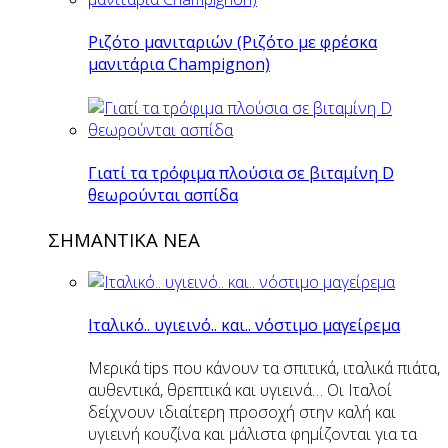
Ριζότο μανιταριών (Ριζότο με φρέσκα
μανιτάρια Champignon)
Γιατί τα τρόφιμα πλούσια σε βιταμίνη D
θεωρούνται ασπίδα
ΣΗΜΑΝΤΙΚΑ ΝΕΑ
Ιταλικό.. υγιεινό.. και.. νόστιμο μαγείρεμα
Μερικά tips που κάνουν τα σπιτικά, ιταλικά πιάτα,
αυθεντικά, θρεπτικά και υγιεινά… Οι Ιταλοί
δείχνουν ιδιαίτερη προσοχή στην καλή και
υγιεινή κουζίνα και μάλιστα φημίζονται για τα