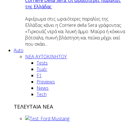
Corriere Della Sera: Οι ωραιότερες παραλίες
της Ελλάδας
Αφιέρωμα στις ωραιότερες παραλίες της
Ελλάδας κάνει η Corriere della Sera γράφοντας:
«Τιρκουάζ νερά και λευκή άμμο. Μαύρα ή κόκκινα
βότσαλα, πυκνή βλάστηση και πεύκα μέχρι εκεί
που σκάει...
Auto
NEA AYTOKINHTOY
Tests
Τιμές
F1
Previews
News
Tech
ΤΕΛΕΥΤΑΙΑ ΝΕΑ