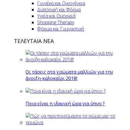
Γυναίκα και Οικογένεια
Διατροφή και Φόρμα
Υγεία και Ομορφιά
Shopping Therapy
Φόρμα και Γυμναστική
ΤΕΛΕΥΤΑΙΑ ΝΕΑ
Οι τάσεις στα χρώματα μαλλιών για την
άνοιξη-καλοκαίρι 2018!
Ποια είναι η ιδανική ώρα για ύπνο ?