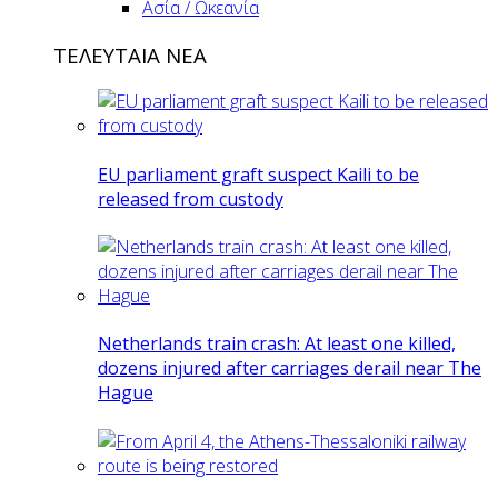
Ασία / Ωκεανία
ΤΕΛΕΥΤΑΙΑ ΝΕΑ
EU parliament graft suspect Kaili to be
released from custody
Netherlands train crash: At least one killed,
dozens injured after carriages derail near The
Hague