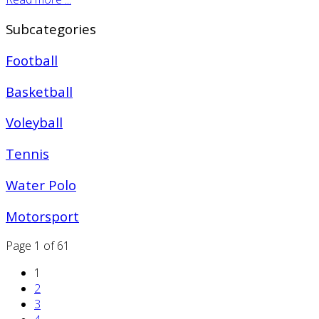
Subcategories
Football
Basketball
Voleyball
Tennis
Water Polo
Motorsport
Page 1 of 61
1
2
3