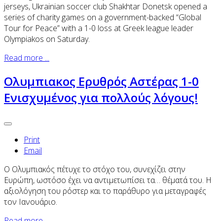
jerseys, Ukrainian soccer club Shakhtar Donetsk opened a
series of charity games on a government-backed “Global
Tour for Peace” with a 1-0 loss at Greek league leader
Olympiakos on Saturday.
Read more ...
Ολυμπιακος Ερυθρός Αστέρας 1-0
Ενισχυμένος για πολλούς λόγους!
Print
Email
Ο Ολυμπιακός πέτυχε το στόχο του, συνεχίζει στην
Ευρώπη, ωστόσο έχει να αντιμετωπίσει τα… θέματά του. Η
αξιολόγηση του ρόστερ και το παράθυρο για μεταγραφές
τον Ιανουάριο.
Read more ...