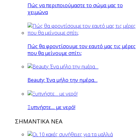
Πώς να περιποιούμαστε το σώμα μας το
χειμώνα
Πώς θα φροντίσουμε τον εαυτό μας τις μέρες
που θα μείνουμε σπίτι;
Beauty: Ένα μήλο την ημέρα…
Ξυπνήστε.... με νερό!
ΣΗΜΑΝΤΙΚΑ ΝΕΑ