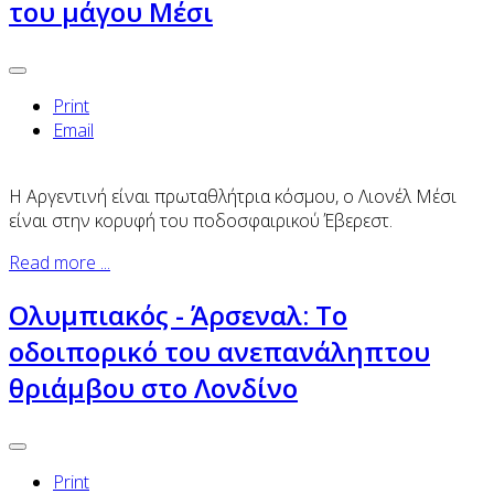
του μάγου Μέσι
Print
Email
Η Αργεντινή είναι πρωταθλήτρια κόσμου, ο Λιονέλ Μέσι
είναι στην κορυφή του ποδοσφαιρικού Έβερεστ.
Read more ...
Ολυμπιακός - Άρσεναλ: Το
οδοιπορικό του ανεπανάληπτου
θριάμβου στο Λονδίνο
Print