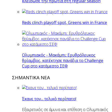
κλείδωσε την πρωτιά στη regular season
Reds clinch playoff spot, Greens win in France
Ολυμπιακός - Μακάμπι: Ερυθρόλευκος
θρίαμβος, κατέκτησε πανάξια το Challenge
Cup στο κατάμεστο ΣΕΦ
ΣΗΜΑΝΤΙΚΑ ΝΕΑ
Έκανε τον... τελικό περίπατο!
Εξαιρετικός σε άμυνα και επίθεση ο Ολυμπιακός