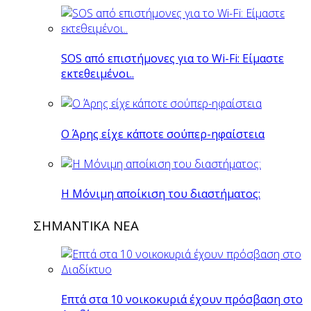
SOS από επιστήμονες για το Wi-Fi: Είμαστε
εκτεθειμένοι..
O Άρης είχε κάποτε σούπερ-ηφαίστεια
H Mόνιμη αποίκιση του διαστήματος:
ΣΗΜΑΝΤΙΚΑ ΝΕΑ
Επτά στα 10 νοικοκυριά έχουν πρόσβαση στο