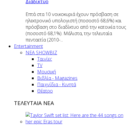
Διαδίκτυο
Επτά στα 10 νοικοκυριά έχουν πρόσβαση σε
ηλεκτρονικό υπολογιστή (ποσοστό 68,6%) και
πρόσβαση στο διαδίκτυο από την κατοικία τους
(ποσοστό 68,1%). Μάλιστα, την τελευταία
πενταετία (2010-...
Entertainment
ΝΕΑ SHOWBIZ
Ταινίες
TV
Μουσική
Βιβλία - Magazines
Παιχνίδια - Κινητά
Θέατρο
ΤΕΛΕΥΤΑΙΑ ΝΕΑ