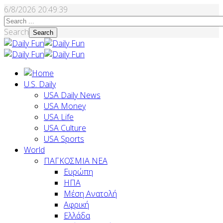
6/8/2026
20:49:40
Search
Search
U.S. Daily
USA Daily News
USA Money
USA Life
USA Culture
USA Sports
World
ΠΑΓΚΟΣΜΙΑ ΝΕΑ
Ευρώπη
ΗΠΑ
Μέση Ανατολή
Αφρική
Ελλάδα