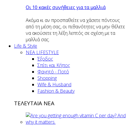
Οι 10 κακές συνήθειες για τα μαλλιά
Ακόμα κι αν προσπαθείτε να χάσετε πόντους
από τη μέση σας, οι πιθανότητες να μην θέλετε
να ακούσετε τη λέξη λεπτός σε σχέση με τα
μαλλιά σας.
Life & Style
ΝΕΑ LIFESTYLE
Έξοδος
Σπίτι και Κήπος
Φαγητό - Ποτό
Shopping
Wife & Husband
Fashion & Beauty
ΤΕΛΕΥΤΑΙΑ ΝΕΑ