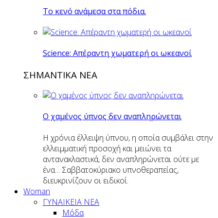
Το κενό ανάμεσα στα πόδια.
Science: Απέραντη χωματερή οι ωκεανοί
ΣΗΜΑΝΤΙΚΑ ΝΕΑ
Ο χαμένος ύπνος δεν αναπληρώνεται
Η χρόνια έλλειψη ύπνου, η οποία συμβάλει στην
ελλειμματική προσοχή και μειώνει τα
αντανακλαστικά, δεν αναπληρώνεται ούτε με
ένα… Σαββατοκύριακο υπνοθεραπείας,
διευκρινίζουν οι ειδικοί.
Woman
ΓΥΝΑΙΚΕΙΑ ΝΕΑ
Μόδα