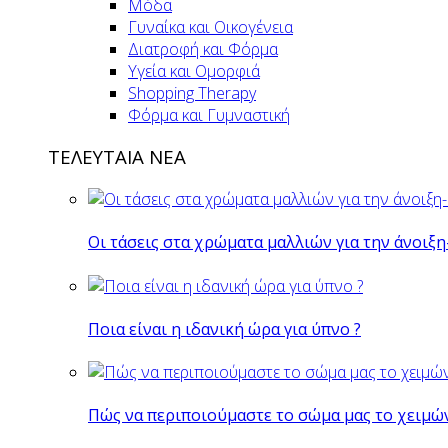
Μόδα
Γυναίκα και Οικογένεια
Διατροφή και Φόρμα
Υγεία και Ομορφιά
Shopping Therapy
Φόρμα και Γυμναστική
ΤΕΛΕΥΤΑΙΑ ΝΕΑ
Οι τάσεις στα χρώματα μαλλιών για την άνοιξη
Ποια είναι η ιδανική ώρα για ύπνο ?
Πώς να περιποιούμαστε το σώμα μας το χειμώ