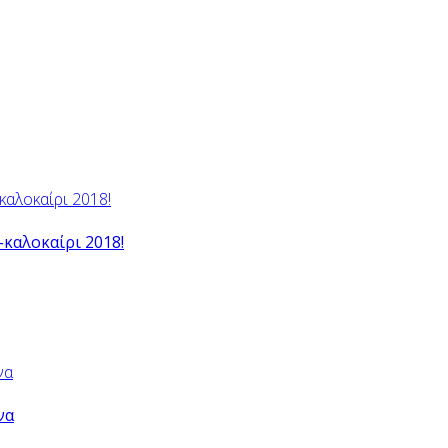
-καλοκαίρι 2018!
να