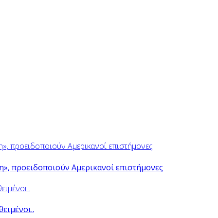
ψη», προειδοποιούν Αμερικανοί επιστήμονες
θειμένοι..