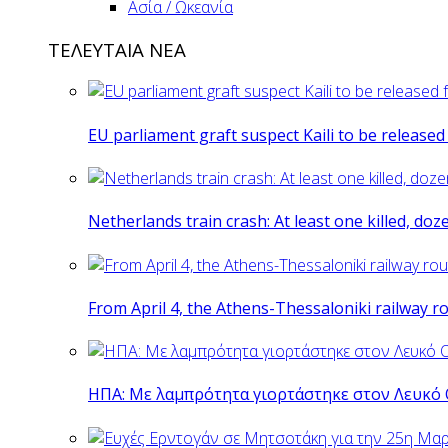
Ασία / Ωκεανία
ΤΕΛΕΥΤΑΙΑ ΝΕΑ
EU parliament graft suspect Kaili to be release
Netherlands train crash: At least one killed, do
From April 4, the Athens-Thessaloniki railway r
ΗΠΑ: Με λαμπρότητα γιορτάστηκε στον Λευκό 