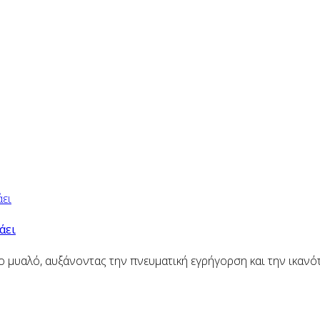
άει
ο μυαλό, αυξάνοντας την πνευματική εγρήγορση και την ικαν