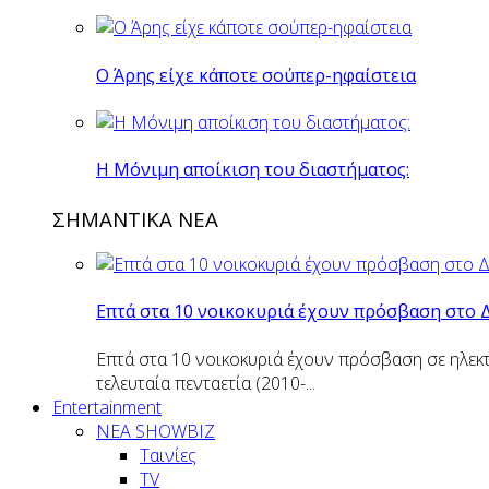
O Άρης είχε κάποτε σούπερ-ηφαίστεια
H Mόνιμη αποίκιση του διαστήματος:
ΣΗΜΑΝΤΙΚΑ ΝΕΑ
Επτά στα 10 νοικοκυριά έχουν πρόσβαση στο 
Επτά στα 10 νοικοκυριά έχουν πρόσβαση σε ηλεκτ
τελευταία πενταετία (2010-...
Entertainment
ΝΕΑ SHOWBIZ
Ταινίες
TV