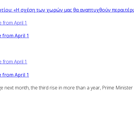
ρτίου: «Η σχέση των χωρών μας θα αναπτυχθούν περαιτέρ
from April 1
from April 1
ext month, the third rise in more than a year, Prime Minister 