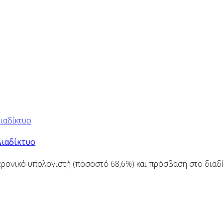
Διαδίκτυο
ρονικό υπολογιστή (ποσοστό 68,6%) και πρόσβαση στο διαδίκ