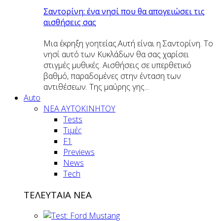
Σαντορίνη: ένα νησί που θα απογειώσει τις
αισθήσεις σας
Μια έκρηξη γοητείας.Αυτή είναι η Σαντορίνη. Το
νησί αυτό των Κυκλάδων θα σας χαρίσει
στιγμές μυθικές. Αισθήσεις σε υπερθετικό
βαθμό, παραδομένες στην ένταση των
αντιθέσεων. Της μαύρης γης...
Auto
NEA AYTOKINHTOY
Tests
Τιμές
F1
Previews
News
Tech
ΤΕΛΕΥΤΑΙΑ ΝΕΑ