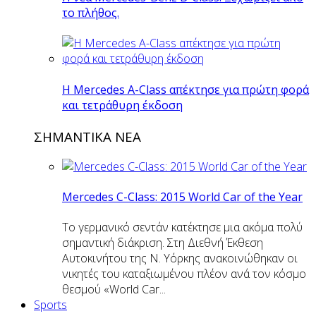
το πλήθος.
H Mercedes Α-Class απέκτησε για πρώτη φορά
και τετράθυρη έκδοση
ΣΗΜΑΝΤΙΚΑ ΝΕΑ
Mercedes C-Class: 2015 World Car of the Year
Το γερμανικό σεντάν κατέκτησε μια ακόμα πολύ
σημαντική διάκριση. Στη Διεθνή Έκθεση
Αυτοκινήτου της Ν. Υόρκης ανακοινώθηκαν οι
νικητές του καταξιωμένου πλέον ανά τον κόσμο
θεσμού «World Car...
Sports