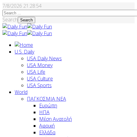
7/8/2026
21:28:55
Search
Search
U.S. Daily
USA Daily News
USA Money
USA Life
USA Culture
USA Sports
World
ΠΑΓΚΟΣΜΙΑ ΝΕΑ
Ευρώπη
ΗΠΑ
Μέση Ανατολή
Αφρική
Ελλάδα