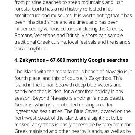
from pristine beaches to steep mountains and lush
forests. Corfu has a rich history reflected in its
architecture and museums. It is worth noting that it has
been inhabited since ancient times and has been
influenced by various cultures including the Greeks,
Romans, Venetians and British. Visitors can sample
traditional Greek cuisine, local festivals and the island’s
vibrant nightlife.
4.
Zakynthos – 67,600 monthly Google searches
The island with the most famous beach of Navagio is in
fourth place, and this, of course, is Zakynthos. This
island in the Ionian Sea with deep blue waters and
sandy beaches is ideal for a carefree holiday in any
season. Beyond Navagio is another famous beach,
Gerakas, which is a protected nesting area for
loggerhead sea turtles. The Blue Caves, located on the
northwest coast of the island, are a sight not to be
missed! Zakynthos is easily accessible by ferry from the
Greek mainland and other nearby islands, as well as by