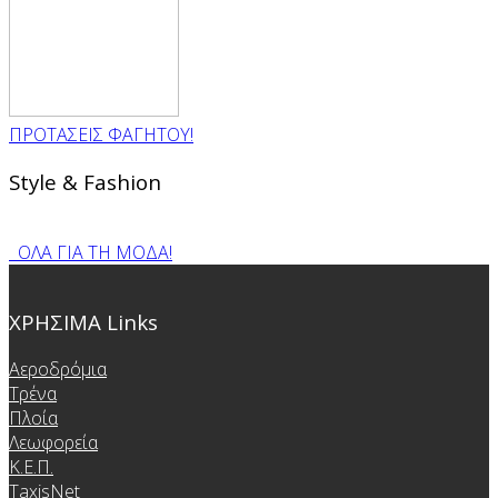
ΠΡΟΤΑΣΕΙΣ ΦΑΓΗΤΟΥ!
Style & Fashion
ΟΛΑ ΓΙΑ ΤΗ ΜΟΔΑ!
ΧΡΗΣΙΜΑ Links
Αεροδρόμια
Τρένα
Πλοία
Λεωφορεία
Κ.Ε.Π.
TaxisNet