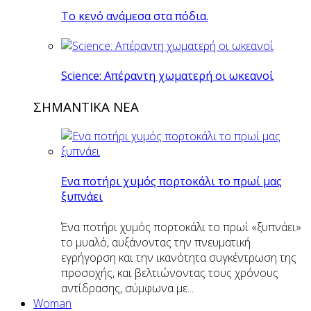
Το κενό ανάμεσα στα πόδια.
Science: Απέραντη χωματερή οι ωκεανοί
ΣΗΜΑΝΤΙΚΑ ΝΕΑ
Eνα ποτήρι χυμός πορτοκάλι το πρωί μας
ξυπνάει
Ένα ποτήρι χυμός πορτοκάλι το πρωί «ξυπνάει»
το μυαλό, αυξάνοντας την πνευματική
εγρήγορση και την ικανότητα συγκέντρωση της
προσοχής, και βελτιώνοντας τους χρόνους
αντίδρασης, σύμφωνα με...
Woman