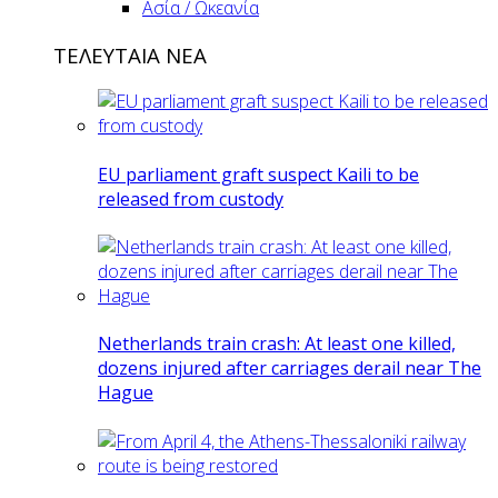
Ασία / Ωκεανία
ΤΕΛΕΥΤΑΙΑ ΝΕΑ
EU parliament graft suspect Kaili to be
released from custody
Netherlands train crash: At least one killed,
dozens injured after carriages derail near The
Hague