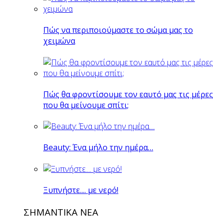
Πώς να περιποιούμαστε το σώμα μας το
χειμώνα
Πώς θα φροντίσουμε τον εαυτό μας τις μέρες
που θα μείνουμε σπίτι;
Beauty: Ένα μήλο την ημέρα…
Ξυπνήστε.... με νερό!
ΣΗΜΑΝΤΙΚΑ ΝΕΑ