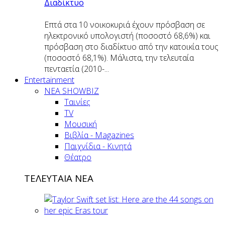
Διαδίκτυο
Επτά στα 10 νοικοκυριά έχουν πρόσβαση σε
ηλεκτρονικό υπολογιστή (ποσοστό 68,6%) και
πρόσβαση στο διαδίκτυο από την κατοικία τους
(ποσοστό 68,1%). Μάλιστα, την τελευταία
πενταετία (2010-...
Entertainment
ΝΕΑ SHOWBIZ
Ταινίες
TV
Μουσική
Βιβλία - Magazines
Παιχνίδια - Κινητά
Θέατρο
ΤΕΛΕΥΤΑΙΑ ΝΕΑ