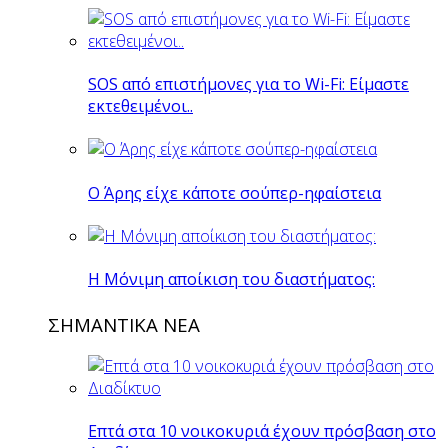
SOS από επιστήμονες για το Wi-Fi: Είμαστε
εκτεθειμένοι..
O Άρης είχε κάποτε σούπερ-ηφαίστεια
H Mόνιμη αποίκιση του διαστήματος:
ΣΗΜΑΝΤΙΚΑ ΝΕΑ
Επτά στα 10 νοικοκυριά έχουν πρόσβαση στο