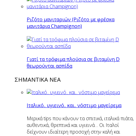
Ριζότο μανιταριών (Ριζότο με φρέσκα
μανιτάρια Champignon)
Γιατί τα τρόφιμα πλούσια σε βιταμίνη D
θεωρούνται ασπίδα
ΣΗΜΑΝΤΙΚΑ ΝΕΑ
Ιταλικό.. υγιεινό.. και.. νόστιμο μαγείρεμα
Μερικά tips που κάνουν τα σπιτικά, ιταλικά πιάτα,
αυθεντικά, θρεπτικά και υγιεινά… Οι Ιταλοί
δείχνουν ιδιαίτερη προσοχή στην καλή και