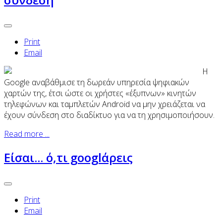
Print
Email
Η
Google αναβάθμισε τη δωρεάν υπηρεσία ψηφιακών
χαρτών της, έτσι ώστε οι χρήστες «έξυπνων» κινητών
τηλεφώνων και ταμπλετών Android να μην χρειάζεται να
έχουν σύνδεση στο διαδίκτυο για να τη χρησιμοποιήσουν.
Read more ...
Είσαι... ό,τι googlάρεις
Print
Email