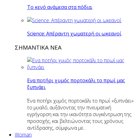
Το κενό ανάμεσα στα πόδια.
Science: Απέραντη χωματερή οι ωκεανοί
ΣΗΜΑΝΤΙΚΑ ΝΕΑ
Eνα ποτήρι χυμός πορτοκάλι το πρωί μας
ξυπνάει
Ένα ποτήρι χυμός πορτοκάλι το πρωί «ξυπνάει»
το μυαλό, αυξάνοντας την πνευματική
εγρήγορση και την ικανότητα συγκέντρωση της
προσοχής, και βελτιώνοντας τους χρόνους
αντίδρασης, σύμφωνα με...
Woman