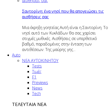
Σαντορίνη: ένα νησί που θα απογειώσει τις
αισθήσεις σας
Μια έκρηξη γοητείας.Αυτή είναι η Σαντορίνη. Το
νησί αυτό των Κυκλάδων θα σας χαρίσει
στιγμές μυθικές. Αισθήσεις σε υπερθετικό
βαθμό, παραδομένες στην ένταση των
αντιθέσεων. Της μαύρης γης...
Auto
NEA AYTOKINHTOY
Tests
Τιμές
F1
Previews
News
Tech
ΤΕΛΕΥΤΑΙΑ ΝΕΑ