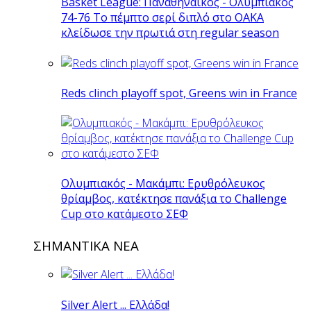
Basket League: Παναθηναϊκός - Ολυμπιακός
74-76 Το πέμπτο σερί διπλό στο ΟΑΚΑ
κλείδωσε την πρωτιά στη regular season
Reds clinch playoff spot, Greens win in France
Ολυμπιακός - Μακάμπι: Ερυθρόλευκος
θρίαμβος, κατέκτησε πανάξια το Challenge
Cup στο κατάμεστο ΣΕΦ
ΣΗΜΑΝΤΙΚΑ ΝΕΑ
Silver Alert ... Ελλάδα!