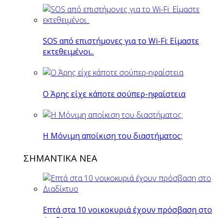
SOS από επιστήμονες για το Wi-Fi: Είμαστε
εκτεθειμένοι..
O Άρης είχε κάποτε σούπερ-ηφαίστεια
H Mόνιμη αποίκιση του διαστήματος:
ΣΗΜΑΝΤΙΚΑ ΝΕΑ
Επτά στα 10 νοικοκυριά έχουν πρόσβαση στο