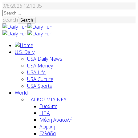
9/8/2026
12:12:06
Search
Search
U.S. Daily
USA Daily News
USA Money
USA Life
USA Culture
USA Sports
World
ΠΑΓΚΟΣΜΙΑ ΝΕΑ
Ευρώπη
ΗΠΑ
Μέση Ανατολή
Αφρική
Ελλάδα