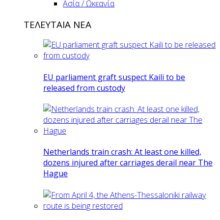
Ασία / Ωκεανία
ΤΕΛΕΥΤΑΙΑ ΝΕΑ
EU parliament graft suspect Kaili to be
released from custody
Netherlands train crash: At least one killed,
dozens injured after carriages derail near The
Hague