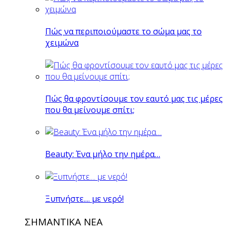
Πώς να περιποιούμαστε το σώμα μας το
χειμώνα
Πώς θα φροντίσουμε τον εαυτό μας τις μέρες
που θα μείνουμε σπίτι;
Beauty: Ένα μήλο την ημέρα…
Ξυπνήστε.... με νερό!
ΣΗΜΑΝΤΙΚΑ ΝΕΑ