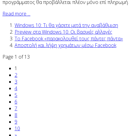
προγράμματος θα προβάλλεται πλέον μόνο επί πληρωμή.
Read more ...
Windows 10: Τι θα χάσετε μετά την αναβάθμιση
Preview στα Windows 10: Οι βασικές αλλαγές
To Facebook «παρακολουθεί τους πάντες πάντα»
Αποστολή και λήψη χρημάτων μέσω Facebook
Page 1 of 13
1
2
3
4
5
6
7
8
9
10
»