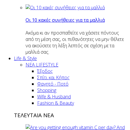
Οι 10 κακές συνήθειες για τα μαλλιά
Ακόμα κι αν προσπαθείτε να χάσετε πόντους
από τη μέση σας, οι πιθανότητες να μην θέλετε
να ακούσετε τη λέξη λεπτός σε σχέση με τα
μαλλιά σας.
Life & Style
ΝΕΑ LIFESTYLE
Έξοδος
Σπίτι και Κήπος
Φαγητό - Ποτό
Shopping
Wife & Husband
Fashion & Beauty
ΤΕΛΕΥΤΑΙΑ ΝΕΑ