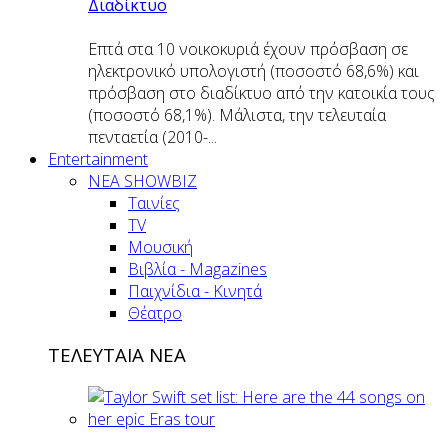
Διαδίκτυο
Επτά στα 10 νοικοκυριά έχουν πρόσβαση σε
ηλεκτρονικό υπολογιστή (ποσοστό 68,6%) και
πρόσβαση στο διαδίκτυο από την κατοικία τους
(ποσοστό 68,1%). Μάλιστα, την τελευταία
πενταετία (2010-...
Entertainment
ΝΕΑ SHOWBIZ
Ταινίες
TV
Μουσική
Βιβλία - Magazines
Παιχνίδια - Κινητά
Θέατρο
ΤΕΛΕΥΤΑΙΑ ΝΕΑ