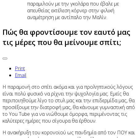
παραμιλούν με την γκολάρα που έβαλε με
απευθείας εκτέλεση κόρνερ στην φιλική
αναμέτρηση με αντίπαλο την Μαλίν.
Πώς θα φροντίσουμε τον εαυτό μας
τις μέρες που θα μείνουμε σπίτι;
Print
Email
Η παραμονή στο σπίτι ακόμα και για προληπτικούς λόγους
είναι πολύ φυσικό να ρίχνει την ψυχολογία μας. Εμείς θα
περιποιηθούμε λίγο το στυλ μας και την επιδερμίδα μας, θα
προσέξουμε την διατροφή μας, θα κάνουμε γυμναστική από
το You Tube για να νιώθουμε όμορφα, περιμένοντας τις
καλύτερες ημέρες που σίγουρα θα έρθουν.
Η ανακήρυξη του κορονοϊού ως πανδημία από τον ΠΟΥ και