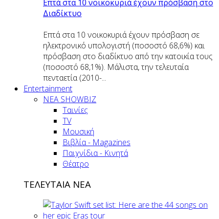
Επτά στα 10 νοικοκυριά έχουν πρόσβαση στο
Διαδίκτυο
Επτά στα 10 νοικοκυριά έχουν πρόσβαση σε
ηλεκτρονικό υπολογιστή (ποσοστό 68,6%) και
πρόσβαση στο διαδίκτυο από την κατοικία τους
(ποσοστό 68,1%). Μάλιστα, την τελευταία
πενταετία (2010-...
Entertainment
ΝΕΑ SHOWBIZ
Ταινίες
TV
Μουσική
Βιβλία - Magazines
Παιχνίδια - Κινητά
Θέατρο
ΤΕΛΕΥΤΑΙΑ ΝΕΑ