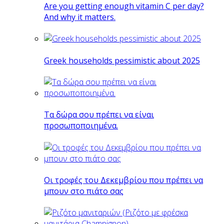
Are you getting enough vitamin C per day?
And why it matters.
Greek households pessimistic about 2025
Tα δώρα σου πρέπει να είναι
προσωποποιημένα.
Οι τροφές του Δεκεμβρίου που πρέπει να
μπουν στο πιάτο σας