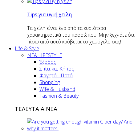
Tips για υγιή χείλη
Τα χείλη είναι ένα από τα κυριότερα
χαρακτηριστικά του προσώπου. Μην ξεχνάτε ότι
πίσω από αυτό κρύβεται το χαμόγελο σας!
Life & Style
ΝΕΑ LIFESTYLE
Έξοδος
Σπίτι και Κήπος
Φαγητό - Ποτό
Shopping
Wife & Husband
Fashion & Beauty
ΤΕΛΕΥΤΑΙΑ ΝΕΑ