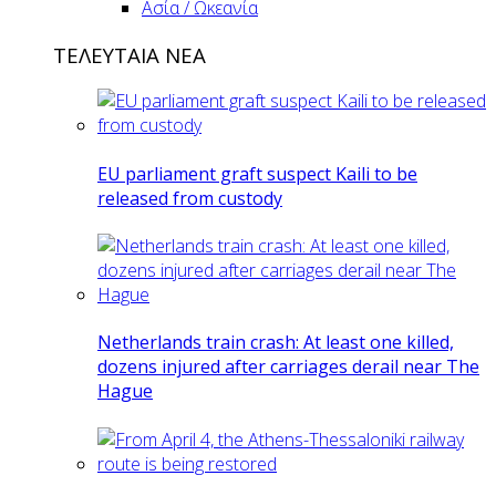
Ασία / Ωκεανία
ΤΕΛΕΥΤΑΙΑ ΝΕΑ
EU parliament graft suspect Kaili to be
released from custody
Netherlands train crash: At least one killed,
dozens injured after carriages derail near The
Hague