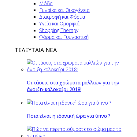
Μόδα
Γυναίκα και Οικογένεια
Διατροφή και Φόρμα
Υγεία και Ομορφιά
Shopping Therapy
Φόρμα και Γυμναστική
ΤΕΛΕΥΤΑΙΑ ΝΕΑ
Οι τάσεις στα χρώματα μαλλιών για την
άνοιξη-καλοκαίρι 2018!
Ποια είναι η ιδανική ώρα για ύπνο ?