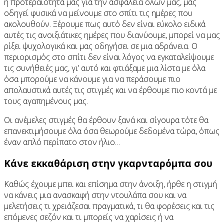
η προτεραιότητά μας για την ασφάλεια όλων μας, μάς
οδηγεί φυσικά να μείνουμε στο σπίτι τις ημέρες που
ακολουθούν. Ξέρουμε πως αυτό δεν είναι εύκολο ειδικά
αυτές τις ανοιξιάτικες ημέρες που διανύουμε, μπορεί να μας
ρίξει ψυχολογικά και μας οδηγήσει σε μια αδράνεια. Ο
περιορισμός στο σπίτι δεν είναι λόγος να εγκαταλείψουμε
τις συνήθειές μας, γι’ αυτό και φτιάξαμε μια λίστα με όλα
όσα μπορούμε να κάνουμε για να περάσουμε πιο
απολαυστικά αυτές τις στιγμές και να έρθουμε πιο κοντά με
τους αγαπημένους μας.
Οι ανέμελες στιγμές θα έρθουν ξανά και σίγουρα τότε θα
επανεκτιμήσουμε όλα όσα θεωρούμε δεδομένα τώρα, όπως
έναν απλό περίπατο στον ήλιο…
Κάνε εκκαθάριση στην γκαρνταρόμπα σου
Καθώς έχουμε μπει και επίσημα στην άνοιξη, ήρθε η στιγμή
να κάνεις μια ανασκαφή στην ντουλάπα σου και να
μελετήσεις τι χρειάζεσαι πραγματικά, τι θα φορέσεις και τις
επόμενες σεζόν και τι μπορείς να χαρίσεις ή να