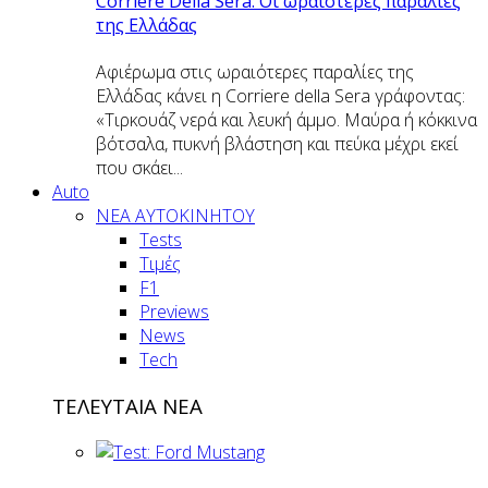
Corriere Della Sera: Οι ωραιότερες παραλίες
της Ελλάδας
Αφιέρωμα στις ωραιότερες παραλίες της
Ελλάδας κάνει η Corriere della Sera γράφοντας:
«Τιρκουάζ νερά και λευκή άμμο. Μαύρα ή κόκκινα
βότσαλα, πυκνή βλάστηση και πεύκα μέχρι εκεί
που σκάει...
Auto
NEA AYTOKINHTOY
Tests
Τιμές
F1
Previews
News
Tech
ΤΕΛΕΥΤΑΙΑ ΝΕΑ