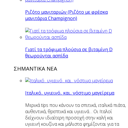
Ριζότο μανιταριών (Ριζότο με φρέσκα
μανιτάρια Champignon)
Γιατί τα τρόφιμα πλούσια σε βιταμίνη D
θεωρούνται ασπίδα
ΣΗΜΑΝΤΙΚΑ ΝΕΑ
Ιταλικό.. υγιεινό.. και.. νόστιμο μαγείρεμα
Μερικά tips που κάνουν τα σπιτικά, ιταλικά πιάτα,
αυθεντικά, θρεπτικά και υγιεινά… Οι Ιταλοί
δείχνουν ιδιαίτερη προσοχή στην καλή και
υγιεινή κουζίνα και μάλιστα φημίζονται για τα