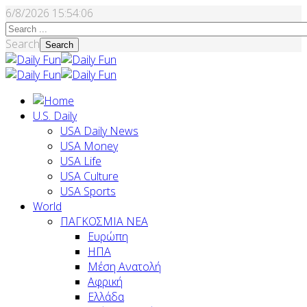
6/8/2026
15:54:07
Search
Search
U.S. Daily
USA Daily News
USA Money
USA Life
USA Culture
USA Sports
World
ΠΑΓΚΟΣΜΙΑ ΝΕΑ
Ευρώπη
ΗΠΑ
Μέση Ανατολή
Αφρική
Ελλάδα