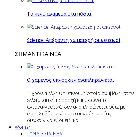
Το κενό ανάμεσα στα πόδια.
Science: Απέραντη χωματερή οι ωκεανοί
ΣΗΜΑΝΤΙΚΑ ΝΕΑ
Ο χαμένος ύπνος δεν αναπληρώνεται
Η χρόνια έλλειψη ύπνου, η οποία συμβάλει στην
ελλειμματική προσοχή και μειώνει τα
αντανακλαστικά, δεν αναπληρώνεται ούτε με
ένα… Σαββατοκύριακο υπνοθεραπείας,
διευκρινίζουν οι ειδικοί.
Woman
ΓΥΝΑΙΚΕΙΑ ΝΕΑ