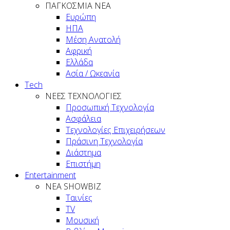
ΠΑΓΚΟΣΜΙΑ ΝΕΑ
Ευρώπη
ΗΠΑ
Μέση Ανατολή
Αφρική
Ελλάδα
Ασία / Ωκεανία
Tech
ΝΕΕΣ ΤΕΧΝΟΛΟΓΙΕΣ
Προσωπική Τεχνολογία
Ασφάλεια
Τεχνολογίες Επιχειρήσεων
Πράσινη Τεχνολογία
Διάστημα
Επιστήμη
Entertainment
ΝΕΑ SHOWBIZ
Ταινίες
TV
Μουσική