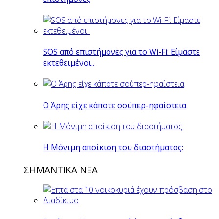
SOS από επιστήμονες για το Wi-Fi: Είμαστε
εκτεθειμένοι..
O Άρης είχε κάποτε σούπερ-ηφαίστεια
H Mόνιμη αποίκιση του διαστήματος:
ΣΗΜΑΝΤΙΚΑ ΝΕΑ