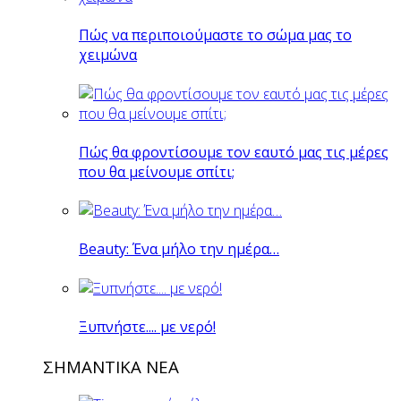
Πώς να περιποιούμαστε το σώμα μας το
χειμώνα
Πώς θα φροντίσουμε τον εαυτό μας τις μέρες
που θα μείνουμε σπίτι;
Beauty: Ένα μήλο την ημέρα…
Ξυπνήστε.... με νερό!
ΣΗΜΑΝΤΙΚΑ ΝΕΑ