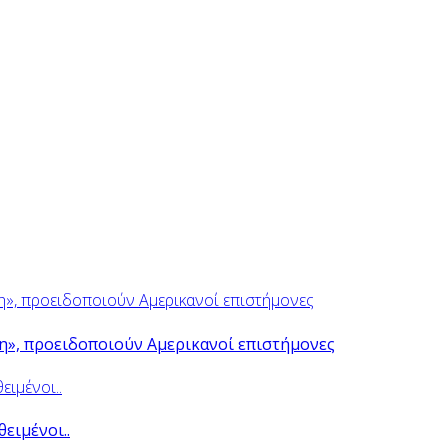
ψη», προειδοποιούν Αμερικανοί επιστήμονες
θειμένοι..