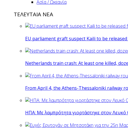
Ασία / Ωκεανία
ΤΕΛΕΥΤΑΙΑ ΝΕΑ
EU parliament graft suspect Kaili to be release
Netherlands train crash: At least one killed, do
From April 4, the Athens-Thessaloniki railway r
ΗΠΑ: Με λαμπρότητα γιορτάστηκε στον Λευκό 