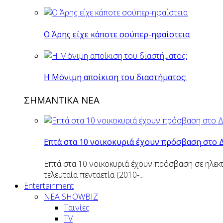
O Άρης είχε κάποτε σούπερ-ηφαίστεια
H Mόνιμη αποίκιση του διαστήματος:
ΣΗΜΑΝΤΙΚΑ ΝΕΑ
Επτά στα 10 νοικοκυριά έχουν πρόσβαση στο 
Επτά στα 10 νοικοκυριά έχουν πρόσβαση σε ηλεκτ
τελευταία πενταετία (2010-...
Entertainment
ΝΕΑ SHOWBIZ
Ταινίες
TV