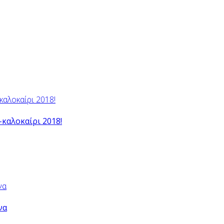
-καλοκαίρι 2018!
να