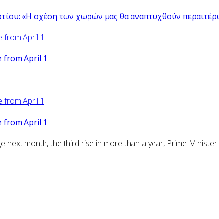
ρτίου: «Η σχέση των χωρών μας θα αναπτυχθούν περαιτέρ
from April 1
from April 1
ext month, the third rise in more than a year, Prime Minister 