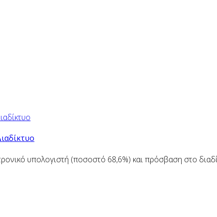
Διαδίκτυο
ρονικό υπολογιστή (ποσοστό 68,6%) και πρόσβαση στο διαδίκ