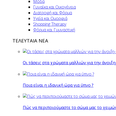
Μόδα
Γυναίκα και Οικογένεια
Διατροφή και Φόρμα
Υγεία και Ομορφιά
Shopping Therapy
Φόρμα και Γυμναστική
ΤΕΛΕΥΤΑΙΑ ΝΕΑ
Οι τάσεις στα χρώματα μαλλιών για την άνοιξη
Ποια είναι η ιδανική ώρα για ύπνο ?
Πώς να περιποιούμαστε το σώμα μας το χειμώ