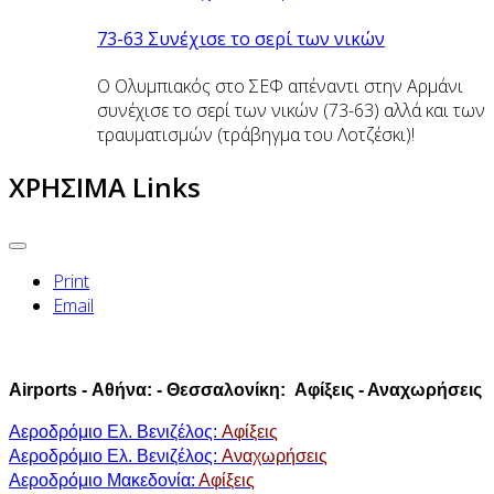
73-63 Συνέχισε το σερί των νικών
Ο Ολυμπιακός στο ΣΕΦ απέναντι στην Αρμάνι
συνέχισε το σερί των νικών (73-63) αλλά και των
τραυματισμών (τράβηγμα του Λοτζέσκι)!
ΧΡΗΣΙΜΑ Links
Print
Email
Airports - Αθήνα: - Θεσσαλονίκη: Aφίξεις - Αναχωρήσεις
Αεροδρόμιο Ελ. Βενιζέλος:
Aφίξεις
Αεροδρόμιο Ελ. Βενιζέλος:
Aναχωρήσεις
Αεροδρόμιο Μακεδονία:
Αφίξεις