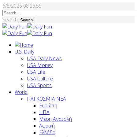
6/8/2026
08:26:56
Search
Search
U.S. Daily
USA Daily News
USA Money
USA Life
USA Culture
USA Sports
World
ΠΑΓΚΟΣΜΙΑ ΝΕΑ
Ευρώπη
ΗΠΑ
Μέση Ανατολή
Αφρική
Ελλάδα