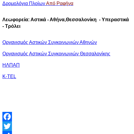
Δρομολόγια Πλοίων
Από Ραφήνα
Λεωφορεία: Αστικά - Αθήνα,Θεσσαλονίκη - Υπεραστικά
- Tρόλει
Οργανισμός Αστικών Συγκοινωνιών Αθηνών
Οργανισμός Αστικών Συγκοινωνιών Θεσσαλονίκης
ΗΛΠΑΠ
K-TEL
Facebook