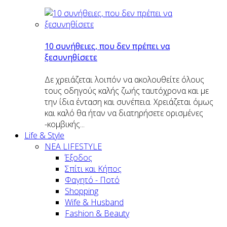
10 συνήθειες, που δεν πρέπει να
ξεσυνηθίσετε
Δε χρειάζεται λοιπόν να ακολουθείτε όλους
τους οδηγούς καλής ζωής ταυτόχρονα και με
την ίδια ένταση και συνέπεια. Χρειάζεται όμως
και καλό θα ήταν να διατηρήσετε ορισμένες
-κομβικής...
Life & Style
ΝΕΑ LIFESTYLE
Έξοδος
Σπίτι και Κήπος
Φαγητό - Ποτό
Shopping
Wife & Husband
Fashion & Beauty