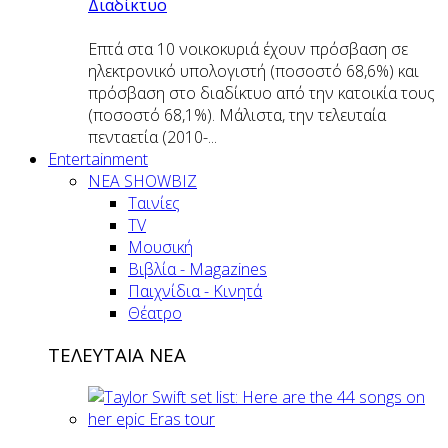
Διαδίκτυο
Επτά στα 10 νοικοκυριά έχουν πρόσβαση σε
ηλεκτρονικό υπολογιστή (ποσοστό 68,6%) και
πρόσβαση στο διαδίκτυο από την κατοικία τους
(ποσοστό 68,1%). Μάλιστα, την τελευταία
πενταετία (2010-...
Entertainment
ΝΕΑ SHOWBIZ
Ταινίες
TV
Μουσική
Βιβλία - Magazines
Παιχνίδια - Κινητά
Θέατρο
ΤΕΛΕΥΤΑΙΑ ΝΕΑ