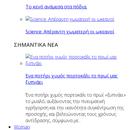
Το κενό ανάμεσα στα πόδια.
Science: Απέραντη χωματερή οι ωκεανοί
ΣΗΜΑΝΤΙΚΑ ΝΕΑ
Eνα ποτήρι χυμός πορτοκάλι το πρωί μας
ξυπνάει
Ένα ποτήρι χυμός πορτοκάλι το πρωί «ξυπνάει»
το μυαλό, αυξάνοντας την πνευματική
εγρήγορση και την ικανότητα συγκέντρωση της
προσοχής, και βελτιώνοντας τους χρόνους
αντίδρασης, σύμφωνα με...
Woman