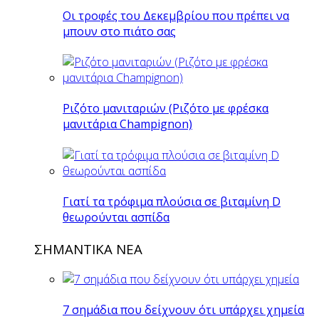
Οι τροφές του Δεκεμβρίου που πρέπει να
μπουν στο πιάτο σας
Ριζότο μανιταριών (Ριζότο με φρέσκα
μανιτάρια Champignon)
Γιατί τα τρόφιμα πλούσια σε βιταμίνη D
θεωρούνται ασπίδα
ΣΗΜΑΝΤΙΚΑ ΝΕΑ
7 σημάδια που δείχνουν ότι υπάρχει χημεία