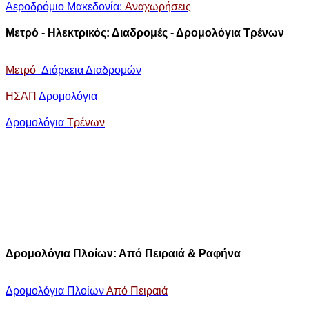
Αεροδρόμιο Μακεδονία:
Aναχωρήσεις
Μετρό - Ηλεκτρικός: Διαδρομές - Δρομολόγια Τρένων
Μετρό
Διάρκεια Διαδρομών
ΗΣΑΠ
Δρομολόγια
Δρομολόγια
Τρένων
Δρομoλόγια Πλοίων: Από Πειραιά & Ραφήνα
Δρομολόγια Πλοίων
Από
Πειραιά