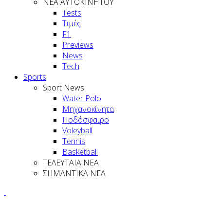
NEA AYTOKINHTOY
Tests
Τιμές
F1
Previews
News
Tech
Sports
Sport News
Water Polo
Μηχανοκίνητα
Ποδόσφαιρο
Voleyball
Tennis
Basketball
ΤΕΛΕΥΤΑΙΑ ΝΕΑ
ΣΗΜΑΝΤΙΚΑ ΝΕΑ