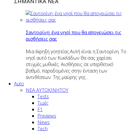
ΣΗΜΑΝΤΙΚΑ ΝΕΑ
Σαντορίνη: ένα νησί που θα απογειώσει τις
αισθήσεις σας
Μια έκρηξη γοητείας.Αυτή είναι η Σαντορίνη. Το
νησί αυτό των Κυκλάδων θα σας χαρίσει
στιγμές μυθικές. Αισθήσεις σε υπερθετικό
βαθμό, παραδομένες στην ένταση των
αντιθέσεων. Της μαύρης γης...
Auto
NEA AYTOKINHTOY
Tests
Τιμές
F1
Previews
News
Tech