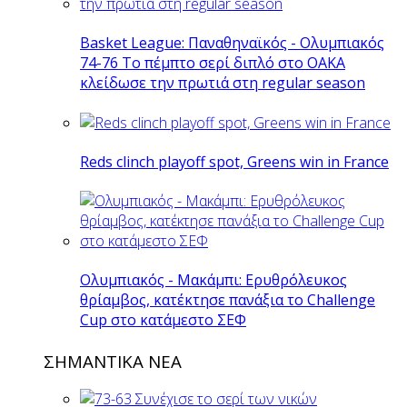
Basket League: Παναθηναϊκός - Ολυμπιακός
74-76 Το πέμπτο σερί διπλό στο ΟΑΚΑ
κλείδωσε την πρωτιά στη regular season
Reds clinch playoff spot, Greens win in France
Ολυμπιακός - Μακάμπι: Ερυθρόλευκος
θρίαμβος, κατέκτησε πανάξια το Challenge
Cup στο κατάμεστο ΣΕΦ
ΣΗΜΑΝΤΙΚΑ ΝΕΑ