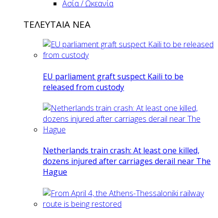
Ασία / Ωκεανία
ΤΕΛΕΥΤΑΙΑ ΝΕΑ
EU parliament graft suspect Kaili to be
released from custody
Netherlands train crash: At least one killed,
dozens injured after carriages derail near The
Hague