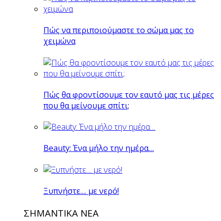
Πώς να περιποιούμαστε το σώμα μας το
χειμώνα
Πώς θα φροντίσουμε τον εαυτό μας τις μέρες
που θα μείνουμε σπίτι;
Beauty: Ένα μήλο την ημέρα…
Ξυπνήστε.... με νερό!
ΣΗΜΑΝΤΙΚΑ ΝΕΑ