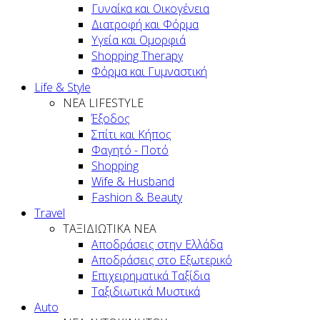
Γυναίκα και Οικογένεια
Διατροφή και Φόρμα
Υγεία και Ομορφιά
Shopping Therapy
Φόρμα και Γυμναστική
Life & Style
ΝΕΑ LIFESTYLE
Έξοδος
Σπίτι και Κήπος
Φαγητό - Ποτό
Shopping
Wife & Husband
Fashion & Beauty
Travel
ΤΑΞΙΔΙΩΤΙΚΑ ΝΕΑ
Αποδράσεις στην Ελλάδα
Αποδράσεις στο Εξωτερικό
Επιχειρηματικά Ταξίδια
Ταξιδιωτικά Μυστικά
Auto