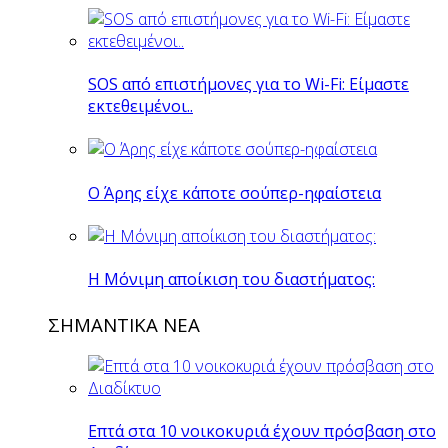
SOS από επιστήμονες για το Wi-Fi: Είμαστε
εκτεθειμένοι..
O Άρης είχε κάποτε σούπερ-ηφαίστεια
H Mόνιμη αποίκιση του διαστήματος:
ΣΗΜΑΝΤΙΚΑ ΝΕΑ
Επτά στα 10 νοικοκυριά έχουν πρόσβαση στο