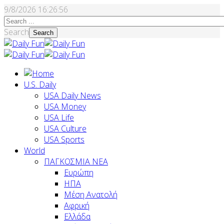
9/8/2026
16:26:57
Search
Search
U.S. Daily
USA Daily News
USA Money
USA Life
USA Culture
USA Sports
World
ΠΑΓΚΟΣΜΙΑ ΝΕΑ
Ευρώπη
ΗΠΑ
Μέση Ανατολή
Αφρική
Ελλάδα