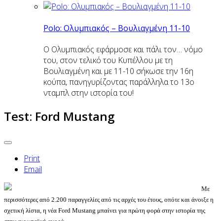
Polo: Ολυμπιακός – Βουλιαγμένη 11-10
Ο Ολυμπιακός εφάρμοσε και πάλι τον… νόμο
του, στον τελικό του Κυπέλλου με τη
Βουλιαγμένη και με 11-10 σήκωσε την 16η
κούπα, πανηγυρίζοντας παράλληλα το 13ο
νταμπλ στην ιστορία του!
Test: Ford Mustang
Print
Email
Με
περισσότερες από 2.200 παραγγελίες από τις αρχές του έτους, οπότε και άνοιξε η
σχετική λίστα, η νέα Ford Mustang μπαίνει για πρώτη φορά στην ιστορία της