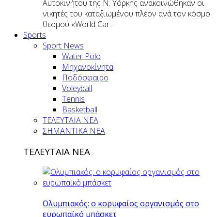
Αυτοκινήτου της Ν. Υόρκης ανακοινώθηκαν οι
νικητές του καταξιωμένου πλέον ανά τον κόσμο
θεσμού «World Car...
Sports
Sport News
Water Polo
Μηχανοκίνητα
Ποδόσφαιρο
Voleyball
Tennis
Basketball
ΤΕΛΕΥΤΑΙΑ ΝΕΑ
ΣΗΜΑΝΤΙΚΑ ΝΕΑ
ΤΕΛΕΥΤΑΙΑ ΝΕΑ
Ολυμπιακός: ο κορυφαίος οργανισμός στο
ευρωπαϊκό μπάσκετ