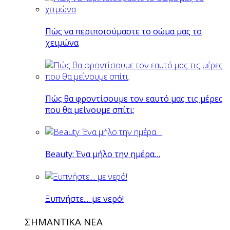
Πώς να περιποιούμαστε το σώμα μας το
χειμώνα
Πώς θα φροντίσουμε τον εαυτό μας τις μέρες
που θα μείνουμε σπίτι;
Beauty: Ένα μήλο την ημέρα…
Ξυπνήστε.... με νερό!
ΣΗΜΑΝΤΙΚΑ ΝΕΑ