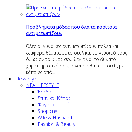
Προβλήματα μόδας που όλα τα κορίτσια
αντιμετωπίζουν
Όλες οι γυναίκες αντιμετωπίζουν πολλά και
διάφορα θέματα με το στυλ και το ντύσιμό τους,
όμως αν το ύψος σου δεν είναι το δυνατό
χαρακτηριστικό σου, σίγουρα θα ταυτιστείς με
κάποιες από...
Life & Style
ΝΕΑ LIFESTYLE
Έξοδος
Σπίτι και Κήπος
Φαγητό - Ποτό
Shopping
Wife & Husband
Fashion & Beauty