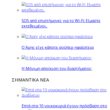
SOS από επιστήμονες για το Wi-Fi: Είμαστε
εκτεθειμένοι..
O Άρης είχε κάποτε σούπερ-ηφαίστεια
H Mόνιμη αποίκιση του διαστήματος:
ΣΗΜΑΝΤΙΚΑ ΝΕΑ
Επτά στα 10 νοικοκυριά έχουν πρόσβαση στο