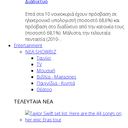
Διαδίκτυο
Επτά στα 10 νοικοκυριά έχουν πρόσβαση σε
ηλεκτρονικό υπολογιστή (ποσοστό 68,6%) και
πρόσβαση στο διαδίκτυο από την κατοικία τους
(ποσοστό 68,1%). Μάλιστα, την τελευταία
πενταετία (2010-...
Entertainment
ΝΕΑ SHOWBIZ
Ταινίες
TV
Μουσική
Βιβλία - Magazines
Παιχνίδια - Κινητά
Θέατρο
ΤΕΛΕΥΤΑΙΑ ΝΕΑ