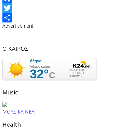
Facebook
Twitter
Advertisement
Share
Ο ΚΑΙΡΟΣ
Music
ΜΟΥΣΙΚΑ ΝΕΑ
Health