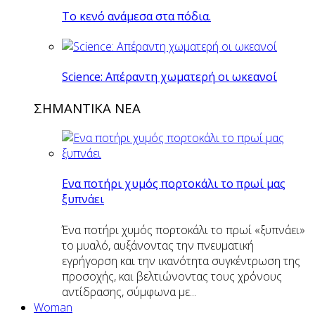
Το κενό ανάμεσα στα πόδια.
Science: Απέραντη χωματερή οι ωκεανοί
ΣΗΜΑΝΤΙΚΑ ΝΕΑ
Eνα ποτήρι χυμός πορτοκάλι το πρωί μας
ξυπνάει
Ένα ποτήρι χυμός πορτοκάλι το πρωί «ξυπνάει»
το μυαλό, αυξάνοντας την πνευματική
εγρήγορση και την ικανότητα συγκέντρωση της
προσοχής, και βελτιώνοντας τους χρόνους
αντίδρασης, σύμφωνα με...
Woman