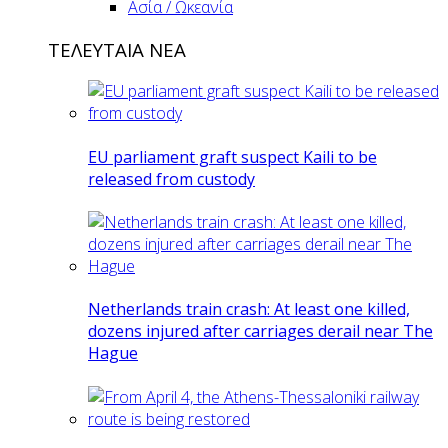
Ασία / Ωκεανία
ΤΕΛΕΥΤΑΙΑ ΝΕΑ
EU parliament graft suspect Kaili to be
released from custody
Netherlands train crash: At least one killed,
dozens injured after carriages derail near The
Hague