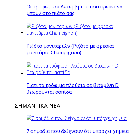
Οι τροφές του Δεκεμβρίου που πρέπει να
μπουν στο πιάτο σας
Ριζότο μανιταριών (Ριζότο με φρέσκα
μανιτάρια Champignon)
Γιατί τα τρόφιμα πλούσια σε βιταμίνη D
θεωρούνται ασπίδα
ΣΗΜΑΝΤΙΚΑ ΝΕΑ
7 σημάδια που δείχνουν ότι υπάρχει χημεία